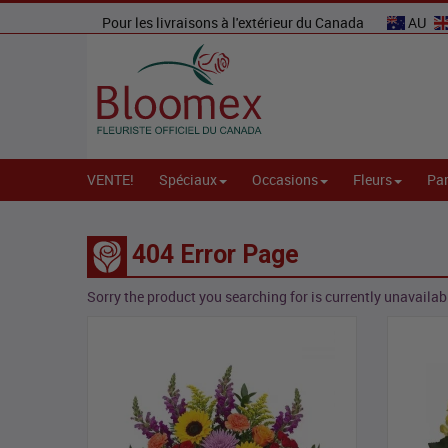
Pour les livraisons à l'extérieur du Canada
AU
VENTE!
Spéciaux
Occasions
Fleurs
Par
404 Error Page
Sorry the product you searching for is currently unavailabl