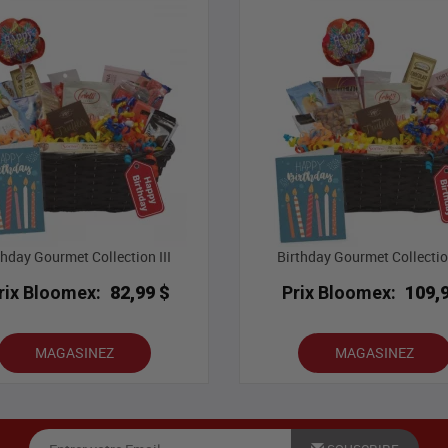
thday Gourmet Collection III
Birthday Gourmet Collectio
rix Bloomex:
82,99 $
Prix Bloomex:
109,
MAGASINEZ
MAGASINEZ