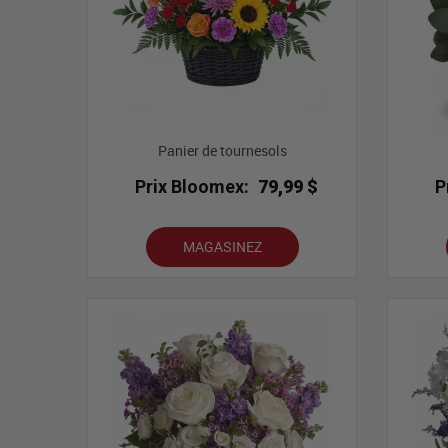
Panier de tournesols
Prix Bloomex:
79,99 $
P
MAGASINEZ