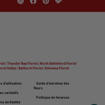
rist
|
Thunder Bay Florist
|
North Battleford Florist
ist kellys
|
Bathurst Florist
|
Kelowna Florist
s d'utilisation
Guide d'entretien des
fleurs
es caritatifs
Politique de livraison
e de fidélité