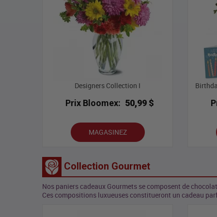
Designers Collection I
Birthd
Prix Bloomex:
50,99 $
P
MAGASINEZ
Collection Gourmet
Nos paniers cadeaux Gourmets se composent de chocolats et
Ces compositions luxueuses constitueront un cadeau par