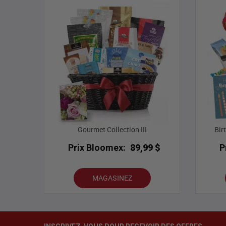
Gourmet Collection III
Bir
Prix Bloomex:
89,99 $
P
MAGASINEZ