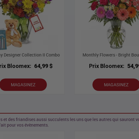
ay Designer Collection II Combo
Monthly Flowers - Bright Bo
rix Bloomex:
64,99 $
Prix Bloomex:
54,9
MAGASINEZ
MAGASINEZ
 des friandises aussi succulents les uns que les autres qui sauront vo
fait pour vos évènements.