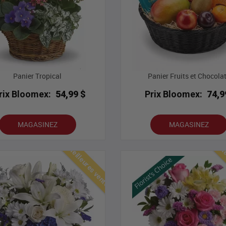
Panier Tropical
Panier Fruits et Chocola
rix Bloomex:
54,99 $
Prix Bloomex:
74,9
MAGASINEZ
MAGASINEZ
Meilleures ventes
Mei