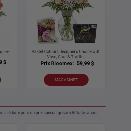
Pastel Colours Designer’s Choice with
uquets
Vase, Card & Truffles
9 $
Prix Bloomex:
59,99 $
MAGASINEZ
us séduire pour un prix spécial grâce à 50% de rabais.