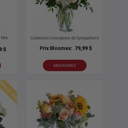
 fête
Collection Concepteur de Sympathie II
Prix Bloomex:
79,99 $
9 $
MAGASINEZ
lleures ventes