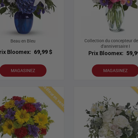
Collection du concepteur de
Beau en Bleu
d'anniversaire I
rix Bloomex:
69,99 $
Prix Bloomex:
59,9
MAGASINEZ
MAGASINEZ
Meilleures ventes
Mei