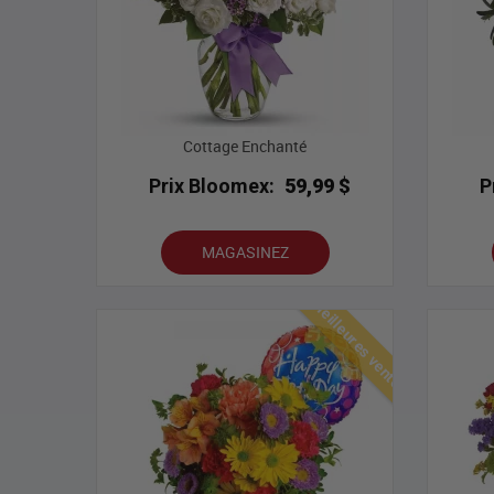
Cottage Enchanté
Prix Bloomex:
59,99 $
P
MAGASINEZ
Meilleures ventes