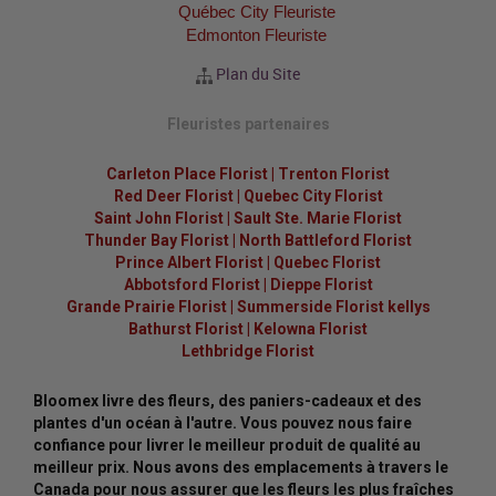
Québec City Fleuriste
Edmonton Fleuriste
Plan du Site
Fleuristes partenaires
Carleton Place Florist
|
Trenton Florist
Red Deer Florist
|
Quebec City Florist
Saint John Florist
|
Sault Ste. Marie Florist
Thunder Bay Florist
|
North Battleford Florist
Prince Albert Florist
|
Quebec Florist
Abbotsford Florist
|
Dieppe Florist
Grande Prairie Florist
|
Summerside Florist kellys
Bathurst Florist
|
Kelowna Florist
Lethbridge Florist
Bloomex livre des fleurs, des paniers-cadeaux et des
plantes d'un océan à l'autre. Vous pouvez nous faire
confiance pour livrer le meilleur produit de qualité au
meilleur prix. Nous avons des emplacements à travers le
Canada pour nous assurer que les fleurs les plus fraîches