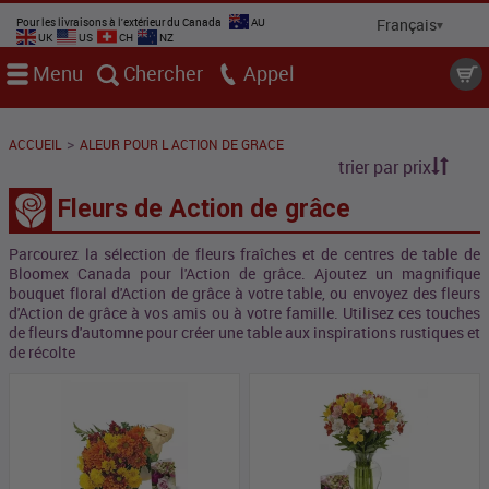
Pour les livraisons à l'extérieur du Canada
AU
UK
US
CH
NZ
Menu
Chercher
Appel
>
ACCUEIL
ALEUR POUR L ACTION DE GRACE
trier par prix
Fleurs de Action de grâce
Parcourez la sélection de fleurs fraîches et de centres de table de
Bloomex Canada pour l'Action de grâce. Ajoutez un magnifique
bouquet floral d'Action de grâce à votre table, ou envoyez des fleurs
d'Action de grâce à vos amis ou à votre famille. Utilisez ces touches
de fleurs d'automne pour créer une table aux inspirations rustiques et
de récolte