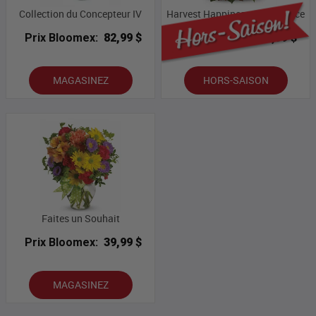
Collection du Concepteur IV
Harvest Happiness Centrepiece
Prix Bloomex:
82,99 $
Prix Bloomex:
54,99 $
MAGASINEZ
HORS-SAISON
Faites un Souhait
Prix Bloomex:
39,99 $
MAGASINEZ