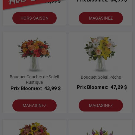
Prix Bloomex:
50,99 $
HORS-SAISON
MAGASINEZ
Bouquet Coucher de Soleil
Bouquet Soleil Pêche
Rustique
Prix Bloomex:
47,29 $
Prix Bloomex:
43,99 $
MAGASINEZ
MAGASINEZ