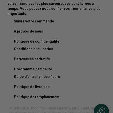
et les friandises les plus savoureuses sont livrées à
temps. Vous pouvez nous confier vos moments les plus
importants.
Suivre votre commande
À propos de nous
Politique de confidentialité
Conditions d'utilisation
Partenaires caritatifs
Programme de fidélité
Guide d'entretien des fleurs
Politique de livraison
Politique de remplacement
© 2005-2026 Bloomex - Order Flowers Quickly and Securely