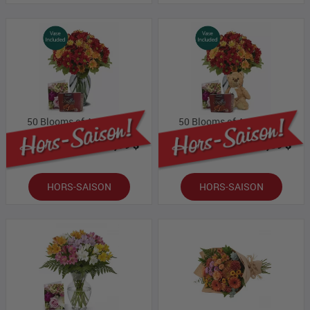
50 Blooms of Autumn III
50 Blooms of Autumn IV
Prix Bloomex:
43,99 $
Prix Bloomex:
50,59 $
HORS-SAISON
HORS-SAISON