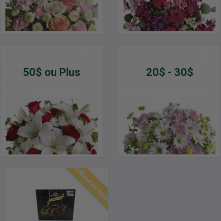
50$ ou Plus
20$ - 30$
Meilleures ventes