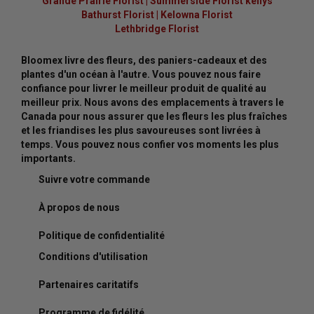
Grande Prairie Florist
|
Summerside Florist kellys
Bathurst Florist
|
Kelowna Florist
Lethbridge Florist
Bloomex livre des fleurs, des paniers-cadeaux et des
plantes d'un océan à l'autre. Vous pouvez nous faire
confiance pour livrer le meilleur produit de qualité au
meilleur prix. Nous avons des emplacements à travers le
Canada pour nous assurer que les fleurs les plus fraîches
et les friandises les plus savoureuses sont livrées à
temps. Vous pouvez nous confier vos moments les plus
importants.
Suivre votre commande
À propos de nous
Politique de confidentialité
Conditions d'utilisation
Partenaires caritatifs
Programme de fidélité