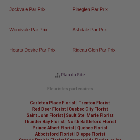
Jockvale Par Prix
Pineglen Par Prix
Woodvale Par Prix
Ashdale Par Prix
Hearts Desire Par Prix
Rideau Glen Par Prix
Plan du Site
Fleuristes partenaires
Carleton Place Florist
|
Trenton Florist
Red Deer Florist
|
Quebec City Florist
Saint John Florist
|
Sault Ste. Marie Florist
Thunder Bay Florist
|
North Battleford Florist
Prince Albert Florist
|
Quebec Florist
Abbotsford Florist
|
Dieppe Florist