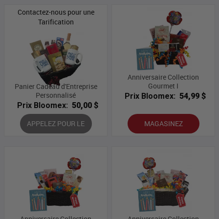
Contactez-nous pour une
Tarification
Anniversaire Collection
Gourmet I
Panier Cadeau d'Entreprise
Personnalisé
Prix Bloomex:
54,99 $
Prix Bloomex:
50,00 $
APPELEZ POUR LE
MAGASINEZ
PRIX
Anniversaire Collection
Anniversaire Collection