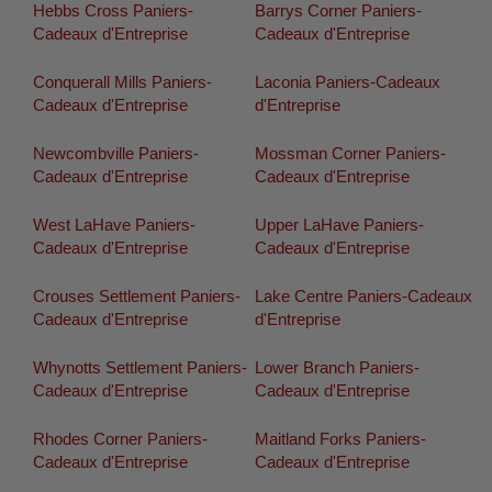
Hebbs Cross Paniers-
Barrys Corner Paniers-
Cadeaux d'Entreprise
Cadeaux d'Entreprise
Conquerall Mills Paniers-
Laconia Paniers-Cadeaux
Cadeaux d'Entreprise
d'Entreprise
Newcombville Paniers-
Mossman Corner Paniers-
Cadeaux d'Entreprise
Cadeaux d'Entreprise
West LaHave Paniers-
Upper LaHave Paniers-
Cadeaux d'Entreprise
Cadeaux d'Entreprise
Crouses Settlement Paniers-
Lake Centre Paniers-Cadeaux
Cadeaux d'Entreprise
d'Entreprise
Whynotts Settlement Paniers-
Lower Branch Paniers-
Cadeaux d'Entreprise
Cadeaux d'Entreprise
Rhodes Corner Paniers-
Maitland Forks Paniers-
Cadeaux d'Entreprise
Cadeaux d'Entreprise