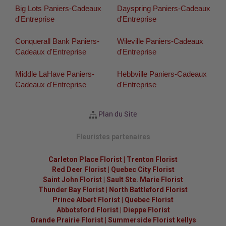
Big Lots Paniers-Cadeaux
Dayspring Paniers-Cadeaux
d'Entreprise
d'Entreprise
Conquerall Bank Paniers-
Wileville Paniers-Cadeaux
Cadeaux d'Entreprise
d'Entreprise
Middle LaHave Paniers-
Hebbville Paniers-Cadeaux
Cadeaux d'Entreprise
d'Entreprise
Plan du Site
Fleuristes partenaires
Carleton Place Florist
|
Trenton Florist
Red Deer Florist
|
Quebec City Florist
Saint John Florist
|
Sault Ste. Marie Florist
Thunder Bay Florist
|
North Battleford Florist
Prince Albert Florist
|
Quebec Florist
Abbotsford Florist
|
Dieppe Florist
Grande Prairie Florist
|
Summerside Florist kellys