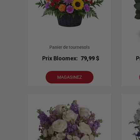
Panier de tournesols
Prix Bloomex:
79,99 $
P
MAGASINEZ