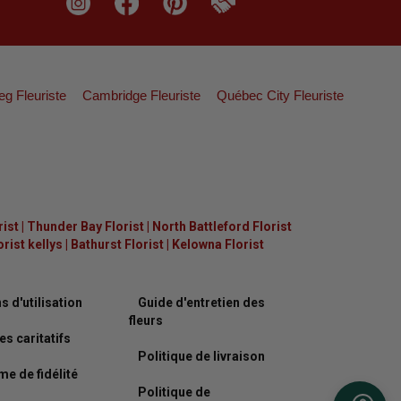
eg Fleuriste
Cambridge Fleuriste
Québec City Fleuriste
rist
|
Thunder Bay Florist
|
North Battleford Florist
ist kellys
|
Bathurst Florist
|
Kelowna Florist
s d'utilisation
Guide d'entretien des
fleurs
es caritatifs
Politique de livraison
e de fidélité
Politique de