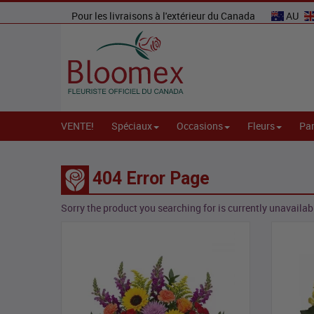
Pour les livraisons à l'extérieur du Canada
AU
VENTE!
Spéciaux
Occasions
Fleurs
Par
404 Error Page
Sorry the product you searching for is currently unavailabl