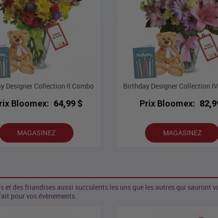
ay Designer Collection II Combo
Birthday Designer Collection 
rix Bloomex:
64,99 $
Prix Bloomex:
82,9
MAGASINEZ
MAGASINEZ
 des friandises aussi succulents les uns que les autres qui sauront vo
fait pour vos évènements.