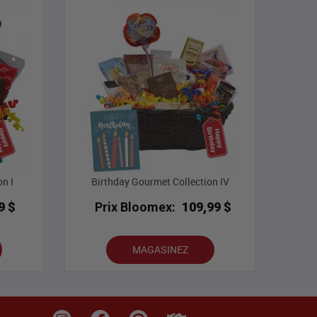
n I
Birthday Gourmet Collection IV
9 $
Prix Bloomex:
109,99 $
MAGASINEZ