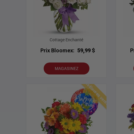
Cottage Enchanté
Prix Bloomex:
59,99 $
P
MAGASINEZ
Meilleures ventes