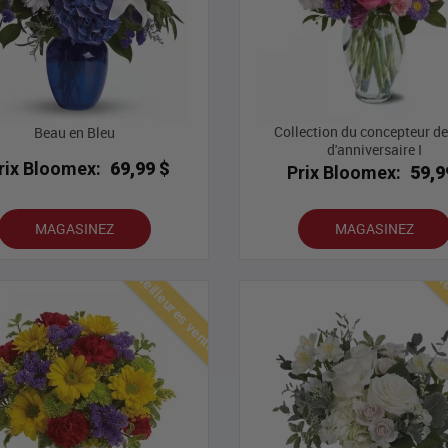
Collection du concepteur de
Beau en Bleu
d'anniversaire I
rix Bloomex:
69,99 $
Prix Bloomex:
59,9
MAGASINEZ
MAGASINEZ
Meilleures ventes
Mei