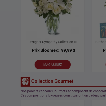
Designer Sympathy Collection III
Birthd
Prix Bloomex:
99,99 $
P
MAGASINEZ
Collection Gourmet
Nos paniers cadeaux Gourmets se composent de chocolats et
Ces compositions luxueuses constitueront un cadeau par