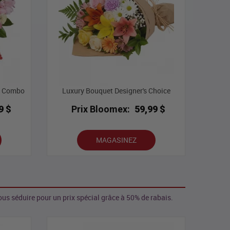
IV Combo
Luxury Bouquet Designer's Choice
9 $
Prix Bloomex:
59,99 $
MAGASINEZ
us séduire pour un prix spécial grâce à 50% de rabais.