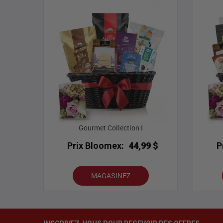
Gourmet Collection I
Prix Bloomex:
44,99 $
P
MAGASINEZ