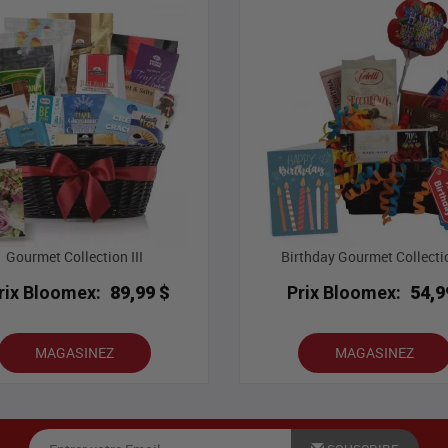
Gourmet Collection III
Birthday Gourmet Collectio
rix Bloomex:
89,99 $
Prix Bloomex:
54,9
MAGASINEZ
MAGASINEZ