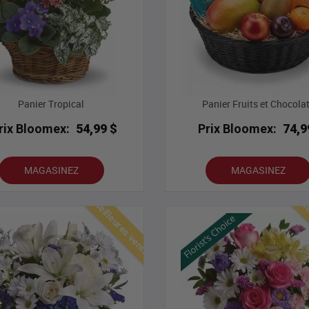
Panier Tropical
Panier Fruits et Chocola
rix Bloomex:
54,99 $
Prix Bloomex:
74,9
MAGASINEZ
MAGASINEZ
Meilleures ventes
Mei