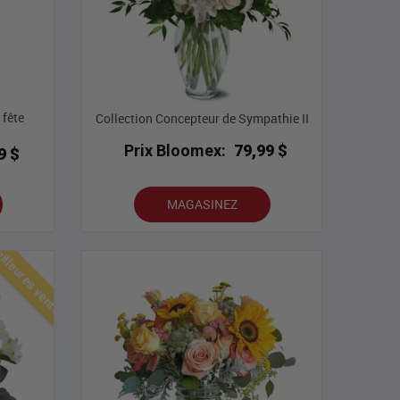
 fête
Collection Concepteur de Sympathie II
Prix Bloomex:
79,99 $
9 $
MAGASINEZ
lleures ventes