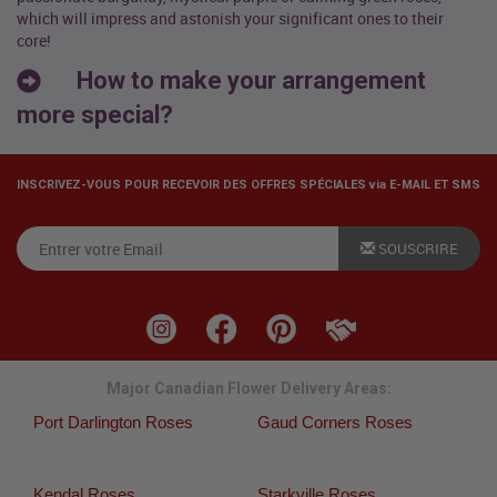
which will impress and astonish your significant ones to their
core!
How to make your arrangement
more special?
INSCRIVEZ-VOUS POUR RECEVOIR DES OFFRES SPÉCIALES via E-MAIL ET SMS
SOUSCRIRE
Major Canadian Flower Delivery Areas:
Port Darlington Roses
Gaud Corners Roses
Kendal Roses
Starkville Roses