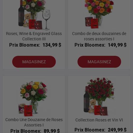
Roses, Wine & Engraved Glass
Combo de deux douzaines de
Collection III
roses assorties I
Prix Bloomex:
134,99 $
Prix Bloomex:
149,99 $
MAGASINEZ
MAGASINEZ
Combo Une Douzaine de Roses
Collection Roses et Vin VI
Assorties I
Prix Bloomex:
249,99 $
Prix Bloomex:
89,99 $