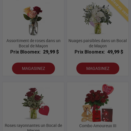
Meilleures vent
Assortiment de roses dans un
Nuages ​​paisibles dans un Bocal
Bocal de Maçon
de Maçon
Prix Bloomex:
29,99 $
Prix Bloomex:
49,99 $
MAGASINEZ
MAGASINEZ
Roses rayonnantes un Bocal de
Combo Amoureux III
Maçon