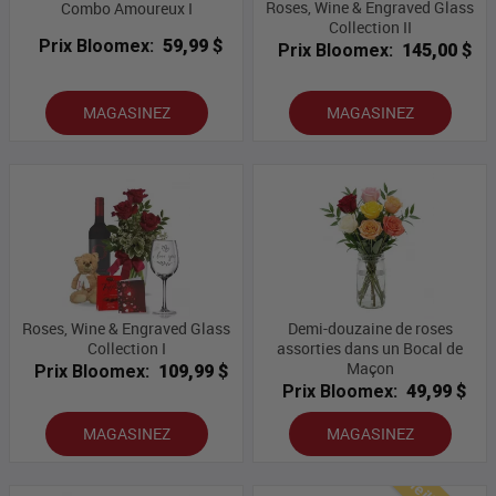
Roses, Wine & Engraved Glass
Combo Amoureux I
Collection II
Prix Bloomex:
59,99 $
Prix Bloomex:
145,00 $
MAGASINEZ
MAGASINEZ
Roses, Wine & Engraved Glass
Demi-douzaine de roses
Collection I
assorties dans un Bocal de
Maçon
Prix Bloomex:
109,99 $
Prix Bloomex:
49,99 $
MAGASINEZ
MAGASINEZ