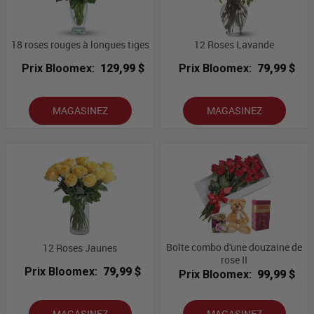
18 roses rouges à longues tiges
12 Roses Lavande
Prix Bloomex:
129,99 $
Prix Bloomex:
79,99 $
MAGASINEZ
MAGASINEZ
Boîte combo d'une douzaine de
12 Roses Jaunes
rose II
Prix Bloomex:
79,99 $
Prix Bloomex:
99,99 $
MAGASINEZ
MAGASINEZ