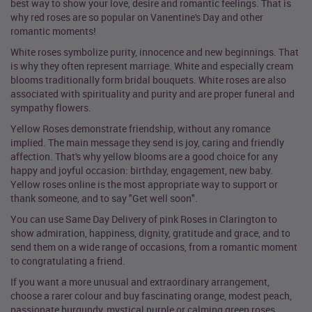
best way to show your love, desire and romantic feelings. That is
why red roses are so popular on Vanentine's Day and other
romantic moments!
White roses symbolize purity, innocence and new beginnings. That
is why they often represent marriage. White and especially cream
blooms traditionally form bridal bouquets. White roses are also
associated with spirituality and purity and are proper funeral and
sympathy flowers.
Yellow Roses demonstrate friendship, without any romance
implied. The main message they send is joy, caring and friendly
affection. That's why yellow blooms are a good choice for any
happy and joyful occasion: birthday, engagement, new baby.
Yellow roses online is the most appropriate way to support or
thank someone, and to say "Get well soon".
You can use Same Day Delivery of pink Roses in Clarington to
show admiration, happiness, dignity, gratitude and grace, and to
send them on a wide range of occasions, from a romantic moment
to congratulating a friend.
If you want a more unusual and extraordinary arrangement,
choose a rarer colour and buy fascinating orange, modest peach,
passionate burgundy, mystical purple or calming green roses,