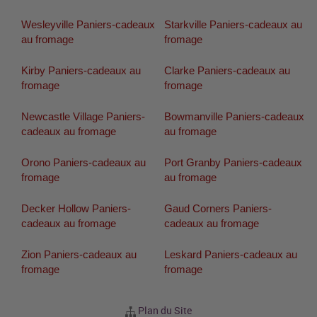
Wesleyville Paniers-cadeaux
Starkville Paniers-cadeaux au
au fromage
fromage
Kirby Paniers-cadeaux au
Clarke Paniers-cadeaux au
fromage
fromage
Newcastle Village Paniers-
Bowmanville Paniers-cadeaux
cadeaux au fromage
au fromage
Orono Paniers-cadeaux au
Port Granby Paniers-cadeaux
fromage
au fromage
Decker Hollow Paniers-
Gaud Corners Paniers-
cadeaux au fromage
cadeaux au fromage
Zion Paniers-cadeaux au
Leskard Paniers-cadeaux au
fromage
fromage
Plan du Site