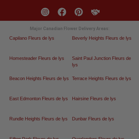
Major Canadian Flower Delivery Areas:
Capilano Fleurs de lys
Beverly Heights Fleurs de lys
Homesteader Fleurs de lys
Saint Paul Junction Fleurs de
lys
Beacon Heights Fleurs de lys
Terrace Heights Fleurs de lys
East Edmonton Fleurs de lys
Hairsine Fleurs de lys
Rundle Heights Fleurs de lys
Dunbar Fleurs de lys
Sifton Park Fleurs de lys
Overlanders Fleurs de lys