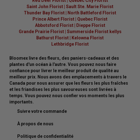
Red Deer Florist
|
Quebec City Florist
Saint John Florist
|
Sault Ste. Marie Florist
Thunder Bay Florist
|
North Battleford Florist
Prince Albert Florist
|
Quebec Florist
Abbotsford Florist
|
Dieppe Florist
Grande Prairie Florist
|
Summerside Florist kellys
Bathurst Florist
|
Kelowna Florist
Lethbridge Florist
Bloomex livre des fleurs, des paniers-cadeaux et des
plantes d'un océan à l'autre. Vous pouvez nous faire
confiance pour livrer le meilleur produit de qualité au
meilleur prix. Nous avons des emplacements à travers le
Canada pour nous assurer que les fleurs les plus fraîches
et les friandises les plus savoureuses sont livrées à
temps. Vous pouvez nous confier vos moments les plus
importants.
Suivre votre commande
À propos de nous
Politique de confidentialité