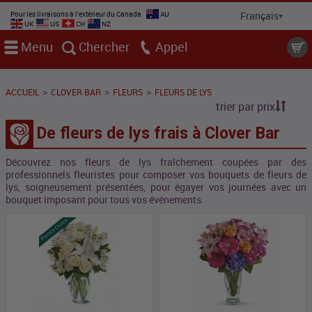
Pour les livraisons à l'extérieur du Canada
AU
UK
US
CH
NZ
Menu
Chercher
Appel
>
>
>
ACCUEIL
CLOVER BAR
FLEURS
FLEURS DE LYS
trier par prix
De fleurs de lys frais à Clover Bar
Découvrez nos fleurs de lys fraîchement coupées par des
professionnels fleuristes pour composer vos bouquets de fleurs de
lys, soigneusement présentées, pour égayer vos journées avec un
bouquet imposant pour tous vos événements.