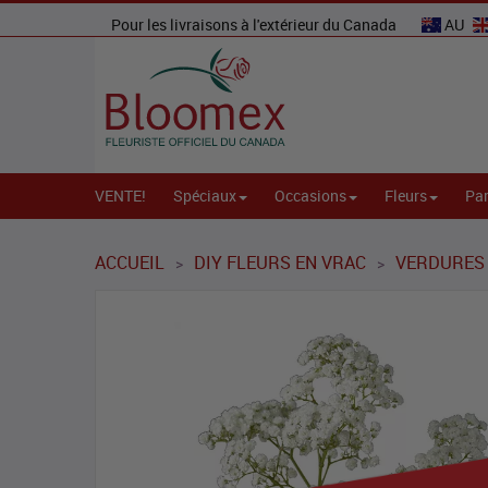
Pour les livraisons à l'extérieur du Canada
AU
VENTE!
Spéciaux
Occasions
Fleurs
Par
ACCUEIL
DIY FLEURS EN VRAC
VERDURES 
>
>