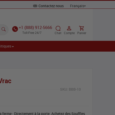
Contactez nous
+1 (888) 912-5666
Toll-Free 24/7
Chat
Compte
Panier
itiques
Vrac
SKU:
BBB-10
a ferme - Directement à la porte. Achetez des Souffles