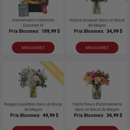
Anniversaire Collection
Hourra bouquet dans un Bocal
Gourmet IV
de Maçon
Prix Bloomex:
109,99 $
Prix Bloomex:
34,99 $
MAGASINEZ
MAGASINEZ
Meilleures ventes
Nuages ​​paisibles dans un Bocal
Trente fleurs d'alstroemeria
de Maçon
dans un Bocal de Maçon
Prix Bloomex:
49,99 $
Prix Bloomex:
34,99 $