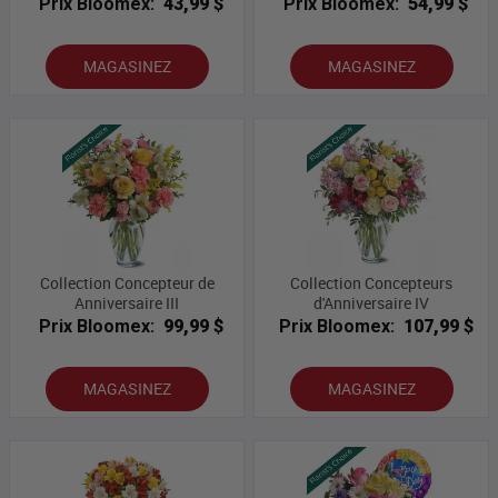
Prix Bloomex:
43,99 $
Prix Bloomex:
54,99 $
MAGASINEZ
MAGASINEZ
Collection Concepteur de
Collection Concepteurs
Anniversaire III
d'Anniversaire IV
Prix Bloomex:
99,99 $
Prix Bloomex:
107,99 $
MAGASINEZ
MAGASINEZ