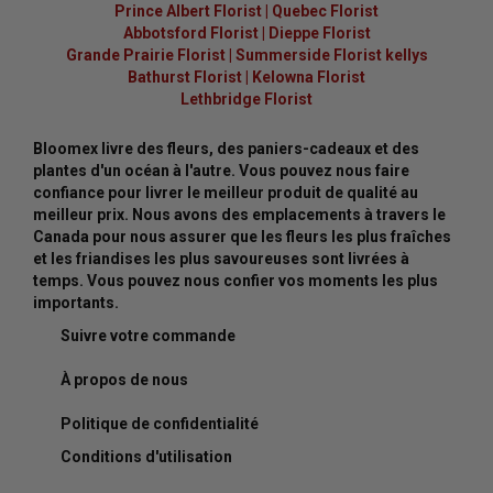
Prince Albert Florist
|
Quebec Florist
Abbotsford Florist
|
Dieppe Florist
Grande Prairie Florist
|
Summerside Florist kellys
Bathurst Florist
|
Kelowna Florist
Lethbridge Florist
Bloomex livre des fleurs, des paniers-cadeaux et des
plantes d'un océan à l'autre. Vous pouvez nous faire
confiance pour livrer le meilleur produit de qualité au
meilleur prix. Nous avons des emplacements à travers le
Canada pour nous assurer que les fleurs les plus fraîches
et les friandises les plus savoureuses sont livrées à
temps. Vous pouvez nous confier vos moments les plus
importants.
Suivre votre commande
À propos de nous
Politique de confidentialité
Conditions d'utilisation