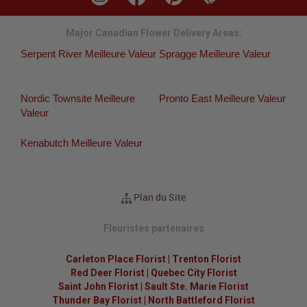
Major Canadian Flower Delivery Areas:
Serpent River Meilleure Valeur
Spragge Meilleure Valeur
Nordic Townsite Meilleure
Pronto East Meilleure Valeur
Valeur
Kenabutch Meilleure Valeur
Plan du Site
Fleuristes partenaires
Carleton Place Florist
|
Trenton Florist
Red Deer Florist
|
Quebec City Florist
Saint John Florist
|
Sault Ste. Marie Florist
Thunder Bay Florist
|
North Battleford Florist