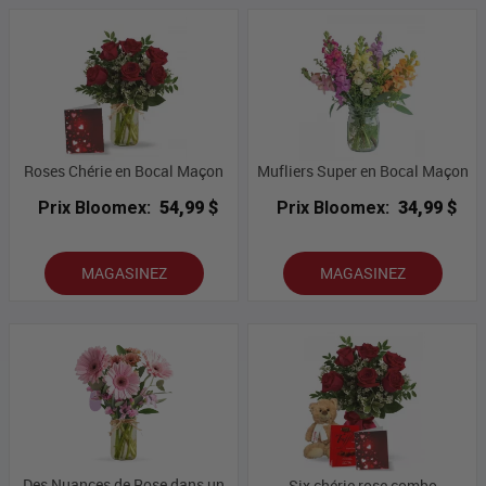
Roses Chérie en Bocal Maçon
Mufliers Super en Bocal Maçon
Prix Bloomex:
54,99 $
Prix Bloomex:
34,99 $
MAGASINEZ
MAGASINEZ
Des Nuances de Rose dans un
Six chérie rose combo