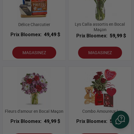
Lys Calla assortis en Bocal
Délice Charcutier
Maçon
Prix Bloomex:
49,49 $
Prix Bloomex:
59,99 $
MAGASINEZ
MAGASINEZ
Fleurs d'amour en Bocal Maçon
Combo Amoureux I
Prix Bloomex:
49,99 $
Prix Bloomex:
59,99 $