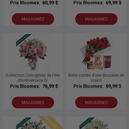
Prix Bloomex:
60,99 $
Prix Bloomex:
69,99 $
MAGASINEZ
MAGASINEZ
Collection Concepteur de Fête
Boîte combo d'une douzaine de
d'Anniversaire IV
rose II
Prix Bloomex:
76,99 $
Prix Bloomex:
99,99 $
MAGASINEZ
MAGASINEZ
Meilleures ventes