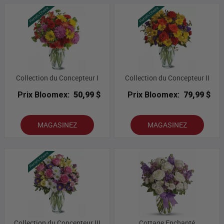
Collection du Concepteur I
Collection du Concepteur II
Prix Bloomex:
50,99 $
Prix Bloomex:
79,99 $
MAGASINEZ
MAGASINEZ
Collection du Concepteur III
Cottage Enchanté