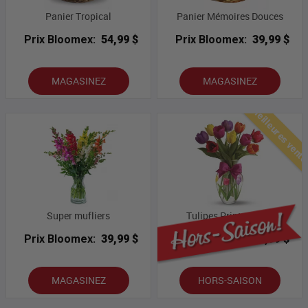
Panier Tropical
Panier Mémoires Douces
Prix Bloomex:
54,99 $
Prix Bloomex:
39,99 $
MAGASINEZ
MAGASINEZ
Meilleures vent
Super mufliers
Tulipes Printanières
Prix Bloomex:
39,99 $
Prix Bloomex:
43,99 $
MAGASINEZ
HORS-SAISON