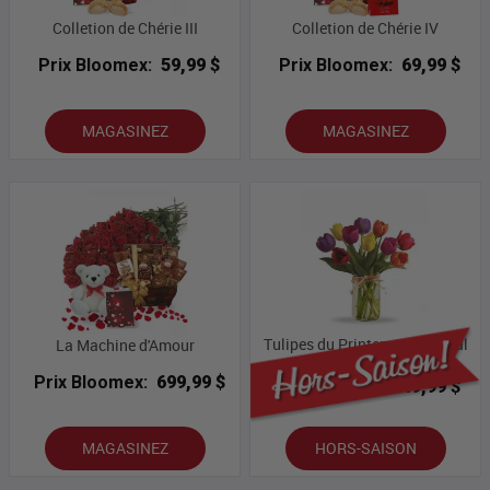
Colletion de Chérie III
Colletion de Chérie IV
Prix Bloomex:
59,99 $
Prix Bloomex:
69,99 $
MAGASINEZ
MAGASINEZ
Tulipes du Printemps et Bocal
La Machine d'Amour
Maçon
Prix Bloomex:
699,99 $
Prix Bloomex:
49,99 $
MAGASINEZ
HORS-SAISON