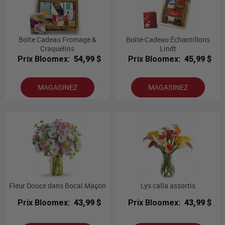
Boîte Cadeau Fromage &
Boîte-Cadeau Échantillons
Craquelins
Lindt
Prix Bloomex:
54,99 $
Prix Bloomex:
45,99 $
MAGASINEZ
MAGASINEZ
Fleur Douce dans Bocal Maçon
Lys calla assortis
Prix Bloomex:
43,99 $
Prix Bloomex:
43,99 $