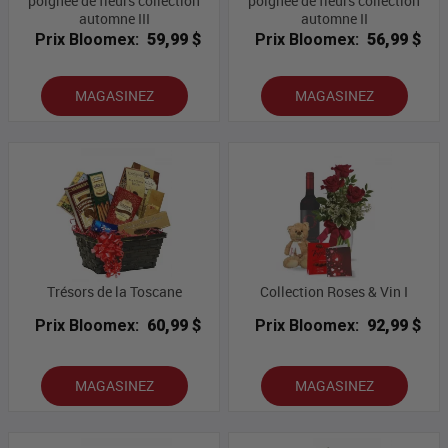
poignée de fleurs collection
poignée de fleurs collection
automne III
automne II
Prix Bloomex:
59,99 $
Prix Bloomex:
56,99 $
MAGASINEZ
MAGASINEZ
Trésors de la Toscane
Collection Roses & Vin I
Prix Bloomex:
60,99 $
Prix Bloomex:
92,99 $
MAGASINEZ
MAGASINEZ