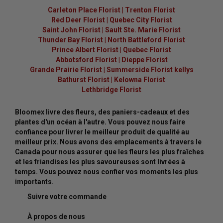
Carleton Place Florist
|
Trenton Florist
Red Deer Florist
|
Quebec City Florist
Saint John Florist
|
Sault Ste. Marie Florist
Thunder Bay Florist
|
North Battleford Florist
Prince Albert Florist
|
Quebec Florist
Abbotsford Florist
|
Dieppe Florist
Grande Prairie Florist
|
Summerside Florist kellys
Bathurst Florist
|
Kelowna Florist
Lethbridge Florist
Bloomex livre des fleurs, des paniers-cadeaux et des
plantes d'un océan à l'autre. Vous pouvez nous faire
confiance pour livrer le meilleur produit de qualité au
meilleur prix. Nous avons des emplacements à travers le
Canada pour nous assurer que les fleurs les plus fraîches
et les friandises les plus savoureuses sont livrées à
temps. Vous pouvez nous confier vos moments les plus
importants.
Suivre votre commande
À propos de nous