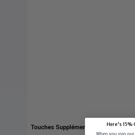
Here's 15% O
Touches Supplémentaires
When you join our l