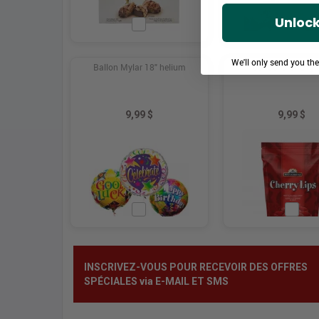
Unlock
We'll only send you th
Ballon Mylar 18" helium
Bonbons Cherry 
9,99 $
9,99 $
INSCRIVEZ-VOUS POUR RECEVOIR DES OFFRES
SPÉCIALES via E-MAIL ET SMS