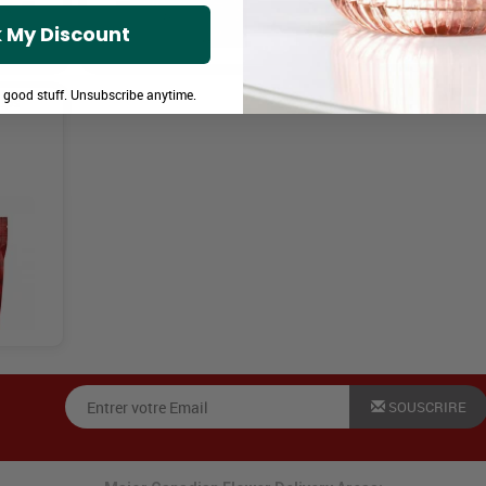
 My Discount
e good stuff. Unsubscribe anytime.
Lips
SOUSCRIRE