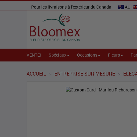
Pour les livraisons à l'extérieur du Canada
AU
VENTE!
Spéciaux
Occasions
Fleurs
Par
ACCUEIL
ENTREPRISE SUR MESURE
ELEGA
>
>