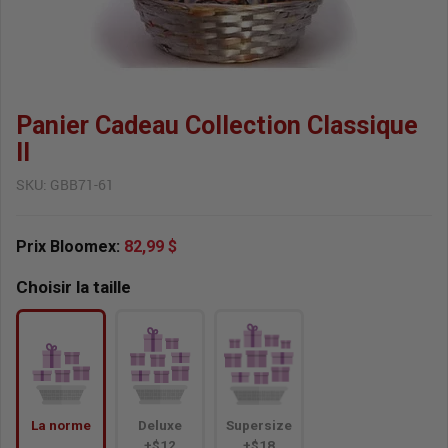
Panier Cadeau Collection Classique
II
SKU:
GBB71-61
Prix Bloomex:
82,99 $
Choisir la taille
La norme
Deluxe
Supersize
+$12
+$18