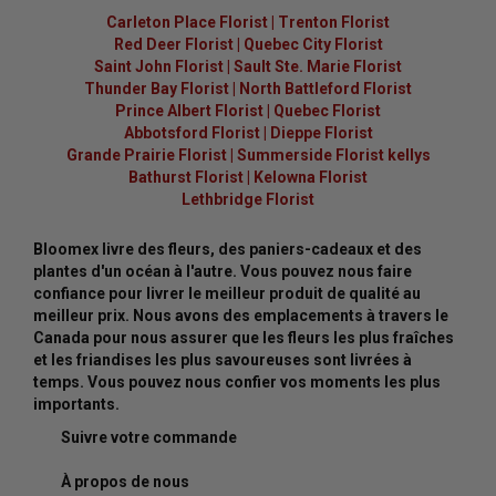
Carleton Place Florist
|
Trenton Florist
Red Deer Florist
|
Quebec City Florist
Saint John Florist
|
Sault Ste. Marie Florist
Thunder Bay Florist
|
North Battleford Florist
Prince Albert Florist
|
Quebec Florist
Abbotsford Florist
|
Dieppe Florist
Grande Prairie Florist
|
Summerside Florist kellys
Bathurst Florist
|
Kelowna Florist
Lethbridge Florist
Bloomex livre des fleurs, des paniers-cadeaux et des
plantes d'un océan à l'autre. Vous pouvez nous faire
confiance pour livrer le meilleur produit de qualité au
meilleur prix. Nous avons des emplacements à travers le
Canada pour nous assurer que les fleurs les plus fraîches
et les friandises les plus savoureuses sont livrées à
temps. Vous pouvez nous confier vos moments les plus
importants.
Suivre votre commande
À propos de nous