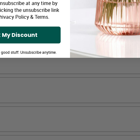
Unsubscribe at any time by
icking the unsubscribe link
rivacy Policy
&
Terms
.
 My Discount
e good stuff. Unsubscribe anytime.