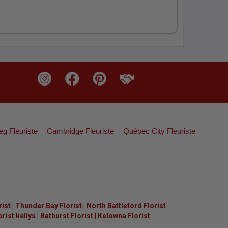
eg Fleuriste
Cambridge Fleuriste
Québec City Fleuriste
rist
|
Thunder Bay Florist
|
North Battleford Florist
ist kellys
|
Bathurst Florist
|
Kelowna Florist