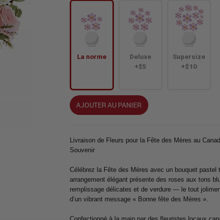
La norme
Deluxe
Supersize
+$5
+$10
AJOUTER AU PANIER
Livraison de Fleurs pour la Fête des Mères au Can
Souvenir
Célébrez la Fête des Mères avec un bouquet pastel t
arrangement élégant présente des roses aux tons blu
remplissage délicates et de verdure — le tout jolim
d’un vibrant message « Bonne fête des Mères ».
Confectionné à la main par des fleuristes locaux ca