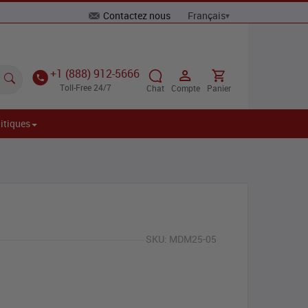
Contactez nous
+1 (888) 912-5666
Toll-Free 24/7
Chat
Compte
Panier
itiques
SKU:
MDM25-05