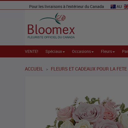
Pour les livraisons à l'extérieur du Canada
AU
VENTE!
Spéciaux
Occasions
Fleurs
Par
ACCUEIL
FLEURS ET CADEAUX POUR LA FETE
>