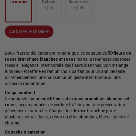
La norme
Deluxe
Supersize
+$10
+$15
AJOUTER AU PANIER
Doux, frais et délicatement romantique, ce bouquet de
50 fleurs de
marie la tendresse des roses
roses branchues blanches et roses
roses à l’élégance intemporelle des fleurs blanches. Son mélange
lumineux et raffiné en fait un choix parfait pour un anniversaire,
un remerciement, une naissance, un geste attentionné ou une
occasion romantique.
Ce qui contient
Ce bouquet comprend
50 fleurs de roses branchues blanches et
, accompagnées de verdure fraîche pour une présentation
roses
généreuse et naturelle. Chaque tige de rose branchue porte
plusieurs petites fleurs, créant un effet abondant, léger et plein de
charme.
Conseils d’entretien