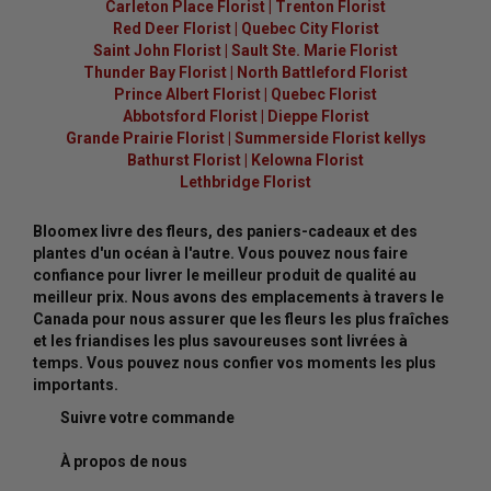
Carleton Place Florist
|
Trenton Florist
Red Deer Florist
|
Quebec City Florist
Saint John Florist
|
Sault Ste. Marie Florist
Thunder Bay Florist
|
North Battleford Florist
Prince Albert Florist
|
Quebec Florist
Abbotsford Florist
|
Dieppe Florist
Grande Prairie Florist
|
Summerside Florist kellys
Bathurst Florist
|
Kelowna Florist
Lethbridge Florist
Bloomex livre des fleurs, des paniers-cadeaux et des
plantes d'un océan à l'autre. Vous pouvez nous faire
confiance pour livrer le meilleur produit de qualité au
meilleur prix. Nous avons des emplacements à travers le
Canada pour nous assurer que les fleurs les plus fraîches
et les friandises les plus savoureuses sont livrées à
temps. Vous pouvez nous confier vos moments les plus
importants.
Suivre votre commande
À propos de nous