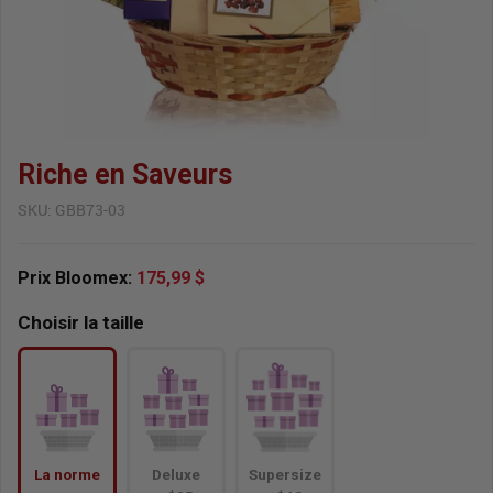
Riche en Saveurs
SKU:
GBB73-03
Prix Bloomex:
175,99 $
Choisir la taille
La norme
Deluxe
Supersize