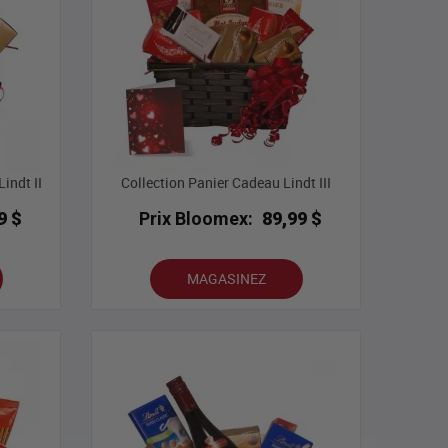
indt II
Collection Panier Cadeau Lindt III
9 $
Prix Bloomex:
89,99 $
MAGASINEZ