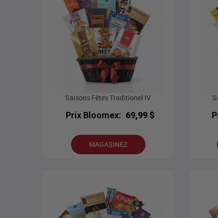
Saisons Fêtes Traditionel IV
S
Prix Bloomex:
69,99 $
P
MAGASINEZ