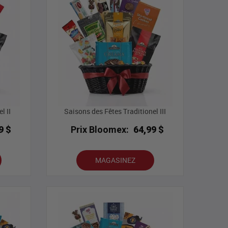
l II
Saisons des Fêtes Traditionel III
9 $
Prix Bloomex:
64,99 $
MAGASINEZ