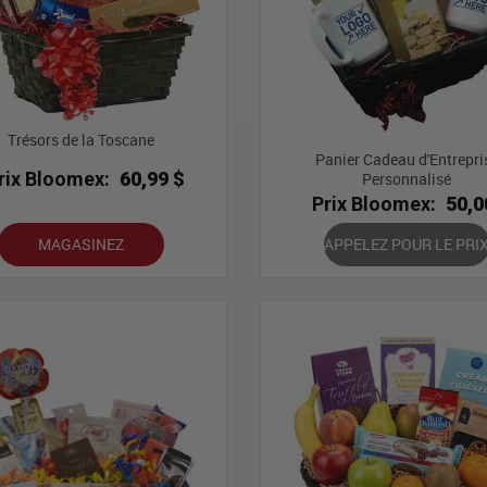
Trésors de la Toscane
Panier Cadeau d'Entrepri
rix Bloomex:
60,99 $
Personnalisé
Prix Bloomex:
50,0
MAGASINEZ
APPELEZ POUR LE PRI