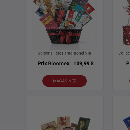
Saisons Fêtes Traditionel VIII
Collec
Prix Bloomex:
109,99 $
P
MAGASINEZ