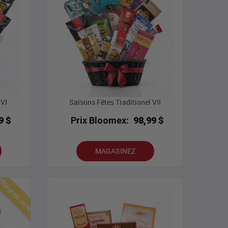
 VI
Saisons Fêtes Traditionel VII
9 $
Prix Bloomex:
98,99 $
MAGASINEZ
lleures ventes