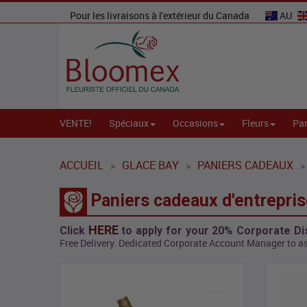
Pour les livraisons à l'extérieur du Canada
AU
VENTE!
Spéciaux
Occasions
Fleurs
Par
ACCUEIL
GLACE BAY
PANIERS CADEAUX
>
>
>
Paniers cadeaux d'entrepris
HERE
Click
to apply for your 20% Corporate Di
Free Delivery. Dedicated Corporate Account Manager to as