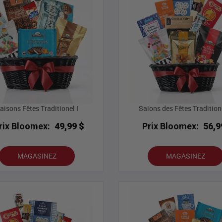
aisons Fêtes Traditionel I
Saions des Fêtes Traditione
rix Bloomex:
49,99 $
Prix Bloomex:
56,9
MAGASINEZ
MAGASINEZ