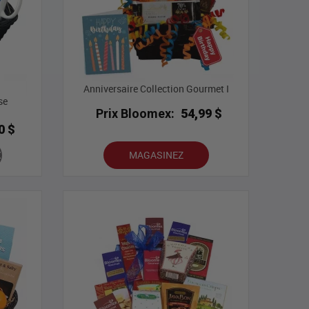
Anniversaire Collection Gourmet I
se
Prix Bloomex:
54,99 $
0 $
X
MAGASINEZ