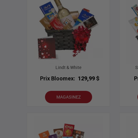
Lindt & White
S
Prix Bloomex:
129,99 $
P
MAGASINEZ