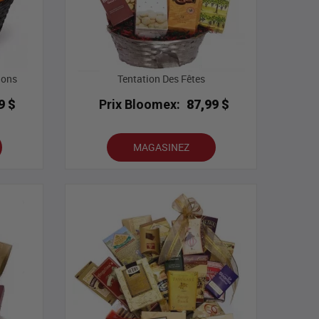
ions
Tentation Des Fêtes
9 $
Prix Bloomex:
87,99 $
MAGASINEZ