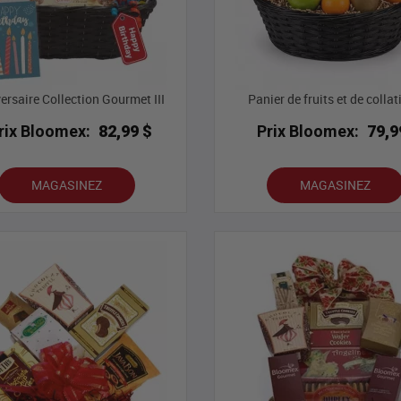
ersaire Collection Gourmet III
Panier de fruits et de collat
rix Bloomex:
82,99 $
Prix Bloomex:
79,9
MAGASINEZ
MAGASINEZ