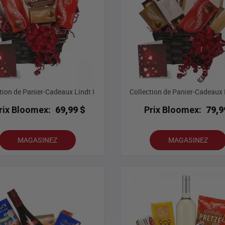
tion de Panier-Cadeaux Lindt I
Collection de Panier-Cadeaux L
rix Bloomex:
69,99 $
Prix Bloomex:
79,9
MAGASINEZ
MAGASINEZ