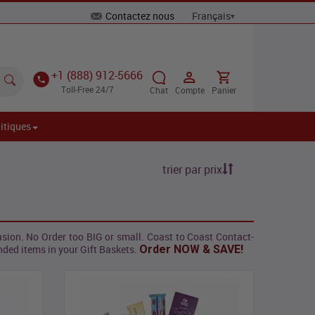
Contactez nous
+1 (888) 912-5666
Toll-Free 24/7
Chat
Compte
Panier
itiques
trier par prix
sion. No Order too BIG or small. Coast to Coast Contact-
nded items in your Gift Baskets.
Order NOW & SAVE!