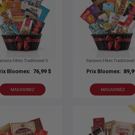
aisons Fêtes Traditionel V
Saisons Fêtes Traditionel
rix Bloomex:
76,99 $
Prix Bloomex:
89,9
MAGASINEZ
MAGASINEZ
Mei