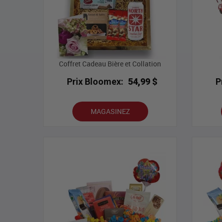
Coffret Cadeau Bière et Collation
Prix Bloomex:
54,99 $
P
MAGASINEZ