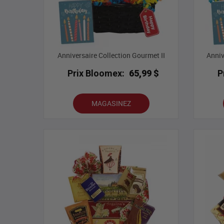
Anniversaire Collection Gourmet II
Anniv
Prix Bloomex:
65,99 $
P
MAGASINEZ