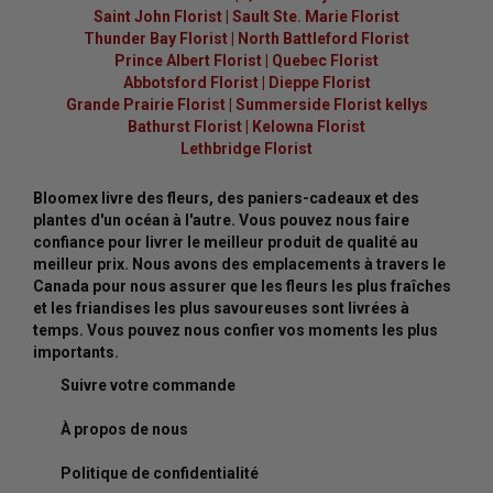
Saint John Florist
|
Sault Ste. Marie Florist
Thunder Bay Florist
|
North Battleford Florist
Prince Albert Florist
|
Quebec Florist
Abbotsford Florist
|
Dieppe Florist
Grande Prairie Florist
|
Summerside Florist kellys
Bathurst Florist
|
Kelowna Florist
Lethbridge Florist
Bloomex livre des fleurs, des paniers-cadeaux et des
plantes d'un océan à l'autre. Vous pouvez nous faire
confiance pour livrer le meilleur produit de qualité au
meilleur prix. Nous avons des emplacements à travers le
Canada pour nous assurer que les fleurs les plus fraîches
et les friandises les plus savoureuses sont livrées à
temps. Vous pouvez nous confier vos moments les plus
importants.
Suivre votre commande
À propos de nous
Politique de confidentialité