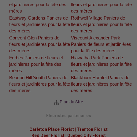
et jardinières pour la fête des
fleurs et jardinières pour la fête
mères
des mères
Eastway Gardens Paniers de
Rothwell Village Paniers de
fleurs et jardinières pour la fête
fleurs et jardinières pour la fête
des mères
des mères
Convent Glen Paniers de
Viscount Alexander Park
fleurs et jardinières pour la fête
Paniers de fleurs et jardinières
des mères
pour la fête des mères
Forbes Paniers de fleurs et
Hiawatha Park Paniers de
jardinières pour la fête des
fleurs et jardinières pour la fête
mères
des mères
Beacon Hill South Paniers de
Blackburn Hamlet Paniers de
fleurs et jardinières pour la fête
fleurs et jardinières pour la fête
des mères
des mères
Plan du Site
Fleuristes partenaires
Carleton Place Florist
|
Trenton Florist
Red Deer Florist
|
Quebec City Florist