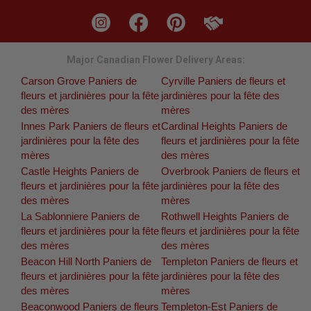
Major Canadian Flower Delivery Areas:
Carson Grove Paniers de
Cyrville Paniers de fleurs et
fleurs et jardinières pour la fête
jardinières pour la fête des
des mères
mères
Innes Park Paniers de fleurs et
Cardinal Heights Paniers de
jardinières pour la fête des
fleurs et jardinières pour la fête
mères
des mères
Castle Heights Paniers de
Overbrook Paniers de fleurs et
fleurs et jardinières pour la fête
jardinières pour la fête des
des mères
mères
La Sablonniere Paniers de
Rothwell Heights Paniers de
fleurs et jardinières pour la fête
fleurs et jardinières pour la fête
des mères
des mères
Beacon Hill North Paniers de
Templeton Paniers de fleurs et
fleurs et jardinières pour la fête
jardinières pour la fête des
des mères
mères
Beaconwood Paniers de fleurs
Templeton-Est Paniers de