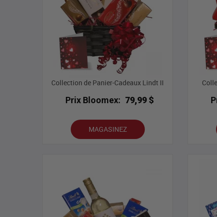
Collection de Panier-Cadeaux Lindt II
Colle
Prix Bloomex:
79,99 $
P
MAGASINEZ