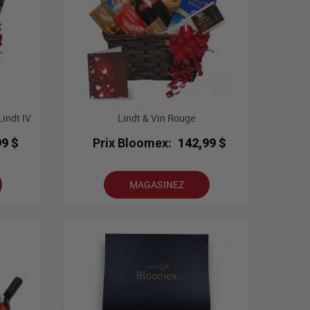
indt IV
Lindt & Vin Rouge
99 $
Prix Bloomex:
142,99 $
MAGASINEZ