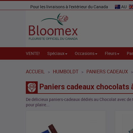
Pour les livraisons à l'extérieur du Canada
AU
VENTE!
Spéciaux
Occasions
Fleurs
Par
ACCUEIL
HUMBOLDT
PANIERS CADEAUX
>
>
>
Paniers cadeaux chocolats
De délicieux paniers-cadeaux dédiés au Chocolat avec de t
pour plaire...