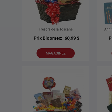
Trésors de la Toscane
Anni
Prix Bloomex:
60,99 $
P
MAGASINEZ