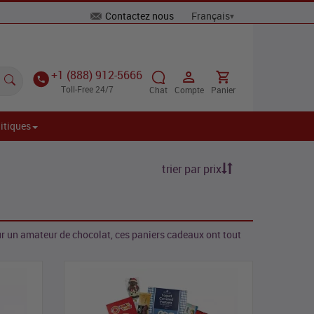
Contactez nous
+1 (888) 912-5666
Toll-Free 24/7
Chat
Compte
Panier
itiques
trier par prix
ur un amateur de chocolat, ces paniers cadeaux ont tout