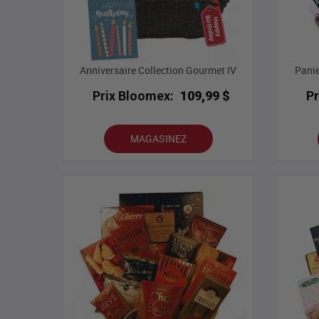
Anniversaire Collection Gourmet IV
Panie
Prix Bloomex:
109,99 $
P
MAGASINEZ