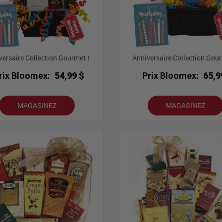
versaire Collection Gourmet I
Anniversaire Collection Gour
rix Bloomex:
54,99 $
Prix Bloomex:
65,9
MAGASINEZ
MAGASINEZ