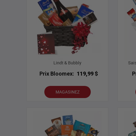
Lindt & Bubbly
Sais
Prix Bloomex:
119,99 $
P
MAGASINEZ