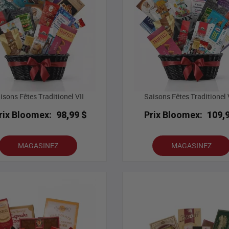
isons Fêtes Traditionel VII
Saisons Fêtes Traditionel V
rix Bloomex:
98,99 $
Prix Bloomex:
109,
MAGASINEZ
MAGASINEZ