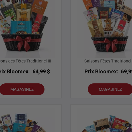
ons des Fêtes Traditionel III
Saisons Fêtes Traditionel
rix Bloomex:
64,99 $
Prix Bloomex:
69,9
MAGASINEZ
MAGASINEZ