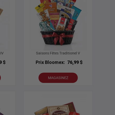
 IV
Saisons Fêtes Traditionel V
9 $
Prix Bloomex:
76,99 $
MAGASINEZ