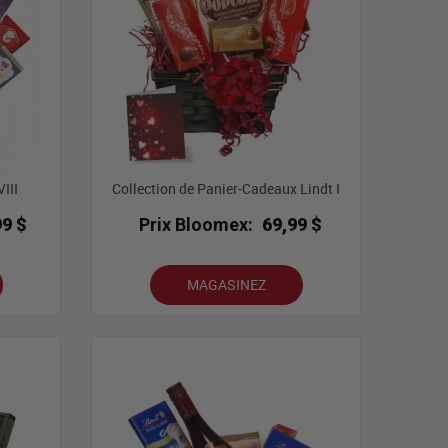
III
Collection de Panier-Cadeaux Lindt I
99 $
Prix Bloomex:
69,99 $
MAGASINEZ