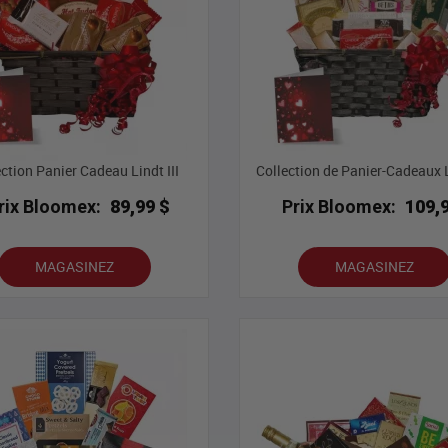
ction Panier Cadeau Lindt III
Collection de Panier-Cadeaux L
rix Bloomex:
89,99 $
Prix Bloomex:
109,
MAGASINEZ
MAGASINEZ