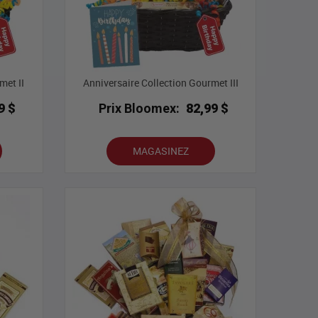
met II
Anniversaire Collection Gourmet III
9 $
Prix Bloomex:
82,99 $
MAGASINEZ