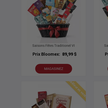
Saisons Fêtes Traditionel VI
Sa
Prix Bloomex:
89,99 $
P
MAGASINEZ
Meilleures ventes