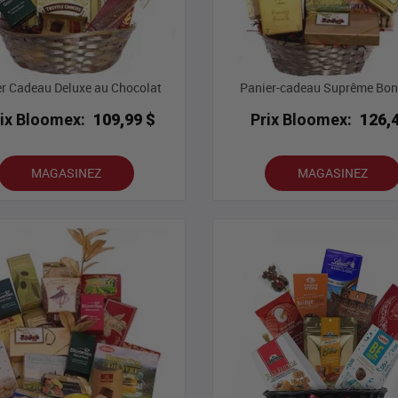
r Cadeau Deluxe au Chocolat
Panier-cadeau Suprême Bo
rix Bloomex:
109,99 $
Prix Bloomex:
126,
MAGASINEZ
MAGASINEZ