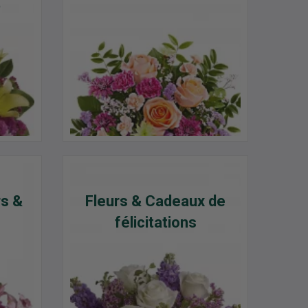
t
rs &
Fleurs & Cadeaux de
félicitations