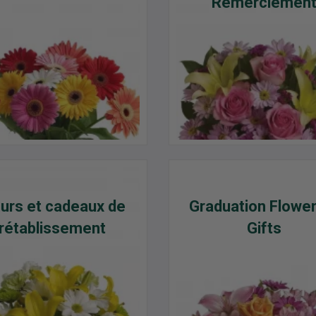
Remerciemen
eurs et cadeaux de
Graduation Flowe
rétablissement
Gifts