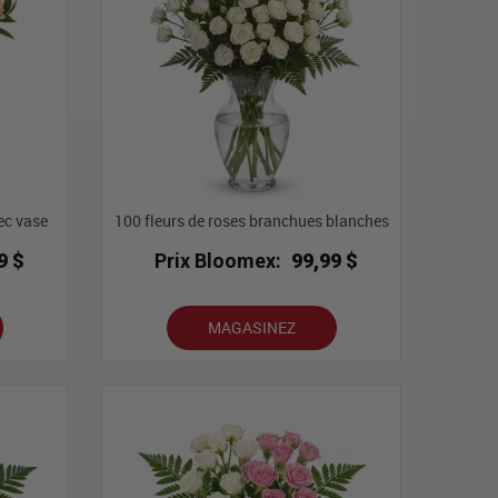
ec vase
100 fleurs de roses branchues blanches
9 $
Prix Bloomex:
99,99 $
MAGASINEZ