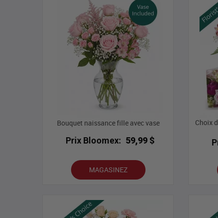
Choix d
Bouquet naissance fille avec vase
Prix Bloomex:
59,99 $
P
MAGASINEZ