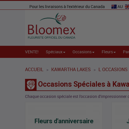
Pour les livraisons à l'extérieur du Canada
AU
VENTE!
Spéciaux
Occasions
Fleurs
Par
ACCUEIL
KAWARTHA LAKES
L OCCASIONS
>
>
Occasions Spéciales à Kaw
Chaque occasion spéciale est l'occasion d'impressionner 
Fleurs d'anniversaire