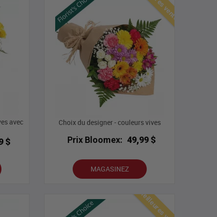
Meilleures ventes
ves avec
Choix du designer - couleurs vives
Prix Bloomex:
49,99 $
9 $
MAGASINEZ
Meilleures ventes