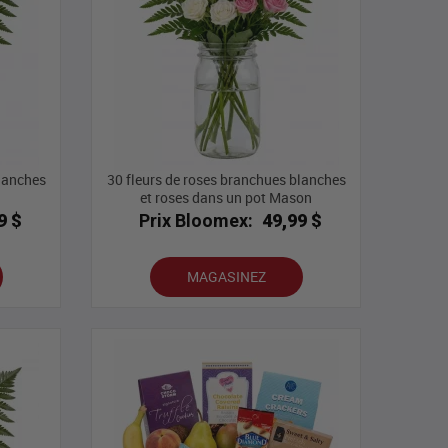
blanches
30 fleurs de roses branchues blanches
et roses dans un pot Mason
9 $
Prix Bloomex:
49,99 $
MAGASINEZ