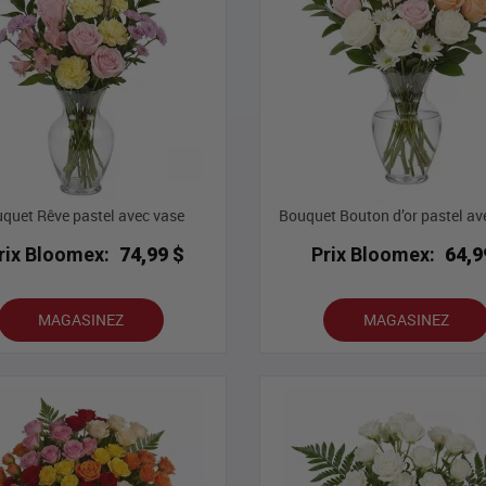
quet Rêve pastel avec vase
Bouquet Bouton d’or pastel av
rix Bloomex:
74,99 $
Prix Bloomex:
64,9
MAGASINEZ
MAGASINEZ