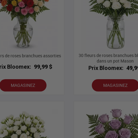
30 fleurs de roses branchues 
urs de roses branchues assorties
dans un pot Mason
rix Bloomex:
99,99 $
Prix Bloomex:
49,9
MAGASINEZ
MAGASINEZ