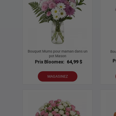
Bouquet Mums pour maman dans un
Bou
pot Mason
P
Prix Bloomex:
64,99 $
MAGASINEZ