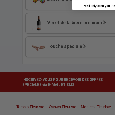
We'll only send you th
Vin et de la bière premium
Touche spéciale
INSCRIVEZ-VOUS POUR RECEVOIR DES OFFRES
SPÉCIALES via E-MAIL ET SMS
Toronto Fleuriste
Ottawa Fleuriste
Montreal Fleuriste