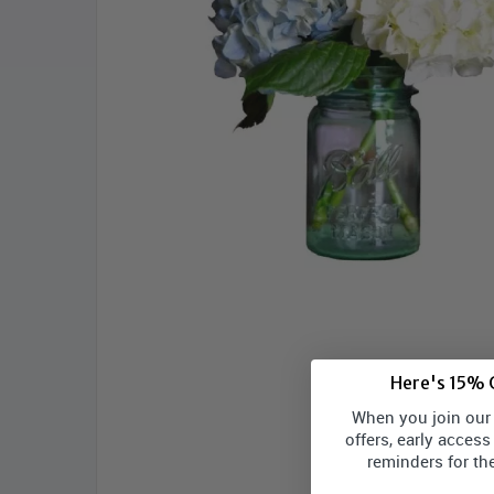
Here's 15% O
When you join our l
offers, early access
reminders for th