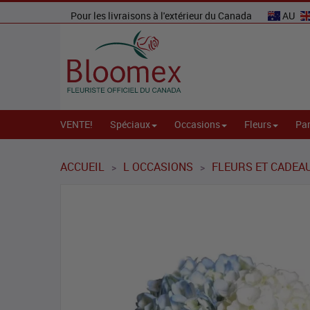
Pour les livraisons à l'extérieur du Canada
AU
VENTE!
Spéciaux
Occasions
Fleurs
Par
ACCUEIL
L OCCASIONS
FLEURS ET CADEA
>
>