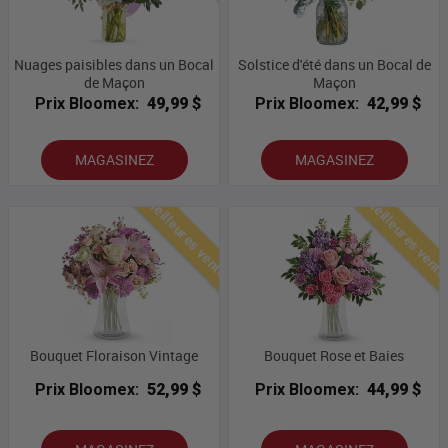
Nuages ​​paisibles dans un Bocal
Solstice d'été dans un Bocal de
de Maçon
Maçon
Prix Bloomex:
49,99 $
Prix Bloomex:
42,99 $
MAGASINEZ
MAGASINEZ
Meilleures ventes
Meilleures vent
Bouquet Floraison Vintage
Bouquet Rose et Baies
Prix Bloomex:
52,99 $
Prix Bloomex:
44,99 $