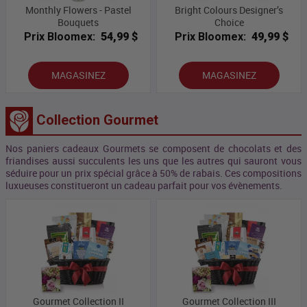
Monthly Flowers - Pastel
Bright Colours Designer’s
Bouquets
Choice
Prix Bloomex:
54,99 $
Prix Bloomex:
49,99 $
MAGASINEZ
MAGASINEZ
Collection Gourmet
Nos paniers cadeaux Gourmets se composent de chocolats et des
friandises aussi succulents les uns que les autres qui sauront vous
séduire pour un prix spécial grâce à 50% de rabais. Ces compositions
luxueuses constitueront un cadeau parfait pour vos évènements.
Gourmet Collection II
Gourmet Collection III