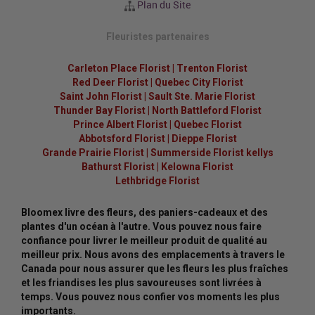
Plan du Site
Fleuristes partenaires
Carleton Place Florist
|
Trenton Florist
Red Deer Florist
|
Quebec City Florist
Saint John Florist
|
Sault Ste. Marie Florist
Thunder Bay Florist
|
North Battleford Florist
Prince Albert Florist
|
Quebec Florist
Abbotsford Florist
|
Dieppe Florist
Grande Prairie Florist
|
Summerside Florist kellys
Bathurst Florist
|
Kelowna Florist
Lethbridge Florist
Bloomex livre des fleurs, des paniers-cadeaux et des
plantes d'un océan à l'autre. Vous pouvez nous faire
confiance pour livrer le meilleur produit de qualité au
meilleur prix. Nous avons des emplacements à travers le
Canada pour nous assurer que les fleurs les plus fraîches
et les friandises les plus savoureuses sont livrées à
temps. Vous pouvez nous confier vos moments les plus
importants.