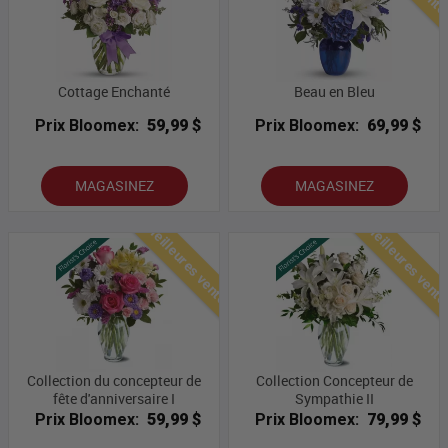
Cottage Enchanté
Beau en Bleu
Prix Bloomex:
59,99 $
Prix Bloomex:
69,99 $
MAGASINEZ
MAGASINEZ
Meilleures ventes
Meilleures vent
Collection du concepteur de
Collection Concepteur de
fête d'anniversaire I
Sympathie II
Prix Bloomex:
59,99 $
Prix Bloomex:
79,99 $