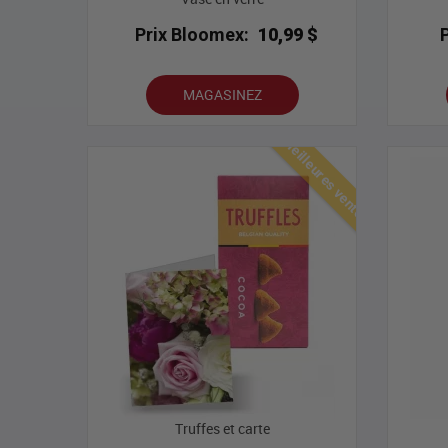
Prix Bloomex:
10,99 $
MAGASINEZ
Meilleures ventes
Truffes et carte