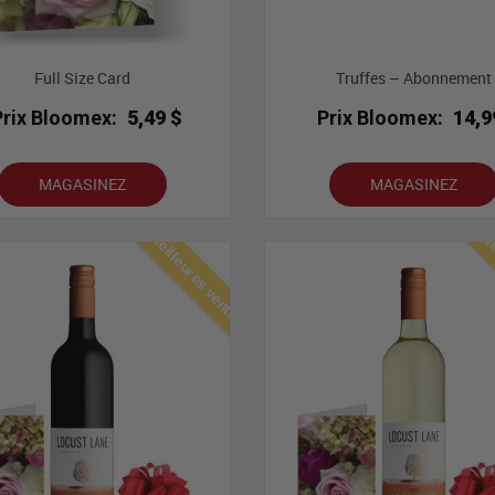
Full Size Card
Truffes – Abonnement
Prix Bloomex:
5,49 $
Prix Bloomex:
14,9
MAGASINEZ
MAGASINEZ
Meilleures ventes
Mei