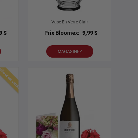
Vase En Verre Clair
9 $
Prix Bloomex:
9,99 $
MAGASINEZ
lleures ventes