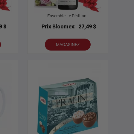
Ensemble Le Pétillant
9 $
Prix Bloomex:
27,49 $
MAGASINEZ