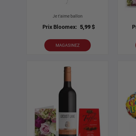
Je t'aime ballon
Prix Bloomex:
5,99 $
P
MAGASINEZ