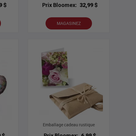
9 $
Prix Bloomex:
32,99 $
MAGASINEZ
Emballage cadeau rustique
9 $
Prix Bloomex:
6,99 $