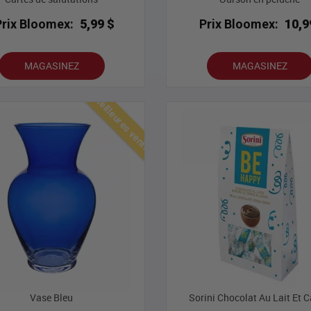
Prix Bloomex:
5,99 $
Prix Bloomex:
10,9
MAGASINEZ
MAGASINEZ
Meilleures ventes
Vase Bleu
Sorini Chocolat Au Lait Et 