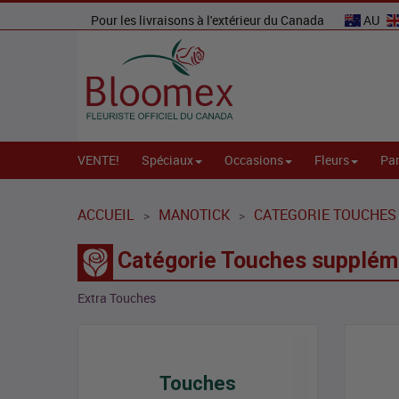
Pour les livraisons à l'extérieur du Canada
AU
VENTE!
Spéciaux
Occasions
Fleurs
Par
ACCUEIL
MANOTICK
CATEGORIE TOUCHES
>
>
Catégorie Touches supplém
Extra Touches
Touches