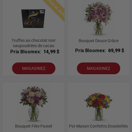
Meilleures ventes
Truffes au chocolat noir
Bouquet Douce Grâce
saupoudrées de cacao
Prix Bloomex:
69,99 $
Prix Bloomex:
14,99 $
MAGASINEZ
MAGASINEZ
Bouquet Fête Pastel
Pot Mason Confettis Ensoleillés