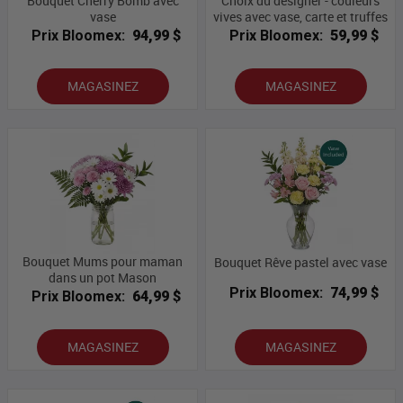
Bouquet Cherry Bomb avec
Choix du designer - couleurs
vase
vives avec vase, carte et truffes
Prix Bloomex:
94,99 $
Prix Bloomex:
59,99 $
MAGASINEZ
MAGASINEZ
Bouquet Mums pour maman
Bouquet Rêve pastel avec vase
dans un pot Mason
Prix Bloomex:
74,99 $
Prix Bloomex:
64,99 $
MAGASINEZ
MAGASINEZ