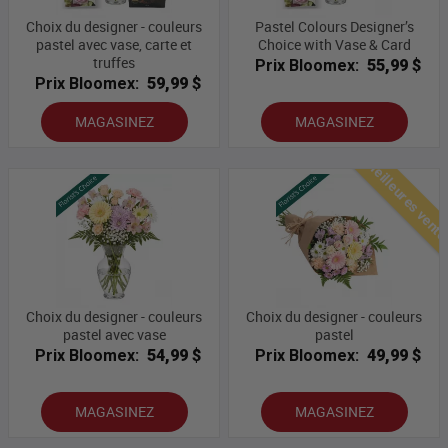
Choix du designer - couleurs
Pastel Colours Designer’s
pastel avec vase, carte et
Choice with Vase & Card
truffes
Prix Bloomex:
55,99 $
Prix Bloomex:
59,99 $
MAGASINEZ
MAGASINEZ
Meilleures vent
Choix du designer - couleurs
Choix du designer - couleurs
pastel avec vase
pastel
Prix Bloomex:
54,99 $
Prix Bloomex:
49,99 $
MAGASINEZ
MAGASINEZ