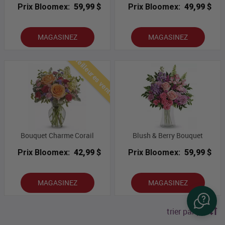
Prix Bloomex:
59,99 $
Prix Bloomex:
49,99 $
MAGASINEZ
MAGASINEZ
Meilleures ventes
Bouquet Charme Corail
Blush & Berry Bouquet
Prix Bloomex:
42,99 $
Prix Bloomex:
59,99 $
MAGASINEZ
MAGASINEZ
trier par prix