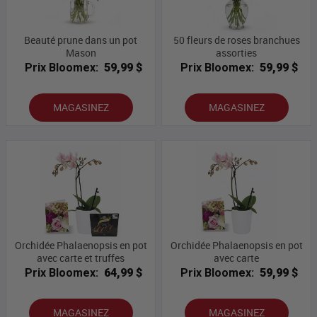
Beauté prune dans un pot
50 fleurs de roses branchues
Mason
assorties
Prix Bloomex:
59,99 $
Prix Bloomex:
59,99 $
MAGASINEZ
MAGASINEZ
Orchidée Phalaenopsis en pot
Orchidée Phalaenopsis en pot
avec carte et truffes
avec carte
Prix Bloomex:
64,99 $
Prix Bloomex:
59,99 $
MAGASINEZ
MAGASINEZ