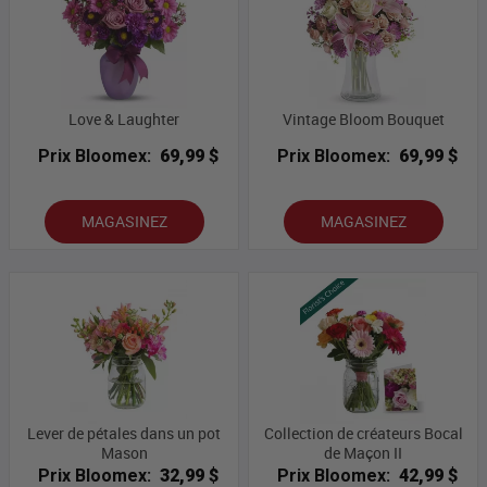
Love & Laughter
Vintage Bloom Bouquet
Prix Bloomex:
69,99 $
Prix Bloomex:
69,99 $
MAGASINEZ
MAGASINEZ
Lever de pétales dans un pot
Collection de créateurs Bocal
Mason
de Maçon II
Prix Bloomex:
32,99 $
Prix Bloomex:
42,99 $