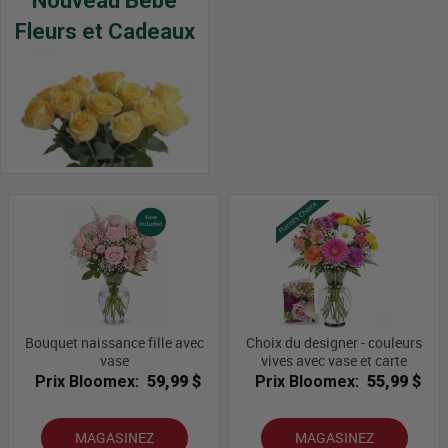
Nouveau Bébé
Fleurs et Cadeaux
Bouquet naissance fille avec
Choix du designer - couleurs
vase
vives avec vase et carte
Prix Bloomex:
59,99 $
Prix Bloomex:
55,99 $
MAGASINEZ
MAGASINEZ