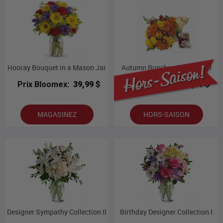
Hooray Bouquet in a Mason Jar
Autumn Bunches Collection I
Prix Bloomex:
39,99 $
Prix Bloomex:
59,99 $
MAGASINEZ
HORS-SAISON
Designer Sympathy Collection II
Birthday Designer Collection I