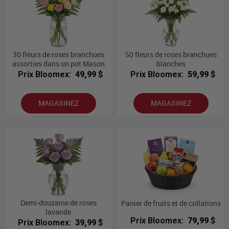
30 fleurs de roses branchues
50 fleurs de roses branchues
assorties dans un pot Mason
blanches
Prix Bloomex:
49,99 $
Prix Bloomex:
59,99 $
MAGASINEZ
MAGASINEZ
Demi-douzaine de roses
Panier de fruits et de collations
lavande
Prix Bloomex:
79,99 $
Prix Bloomex:
39,99 $