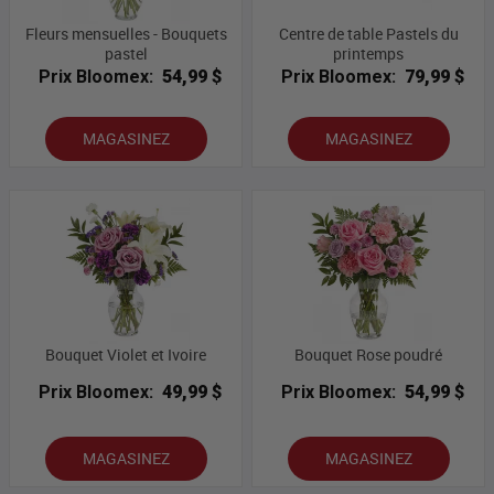
Fleurs mensuelles - Bouquets
Centre de table Pastels du
pastel
printemps
Prix Bloomex:
54,99 $
Prix Bloomex:
79,99 $
MAGASINEZ
MAGASINEZ
Bouquet Violet et Ivoire
Bouquet Rose poudré
Prix Bloomex:
49,99 $
Prix Bloomex:
54,99 $
MAGASINEZ
MAGASINEZ