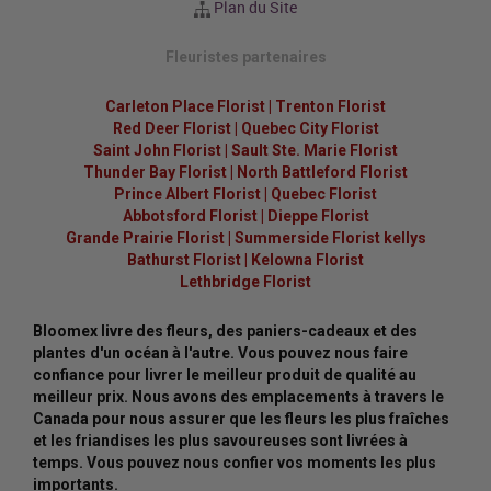
Plan du Site
Fleuristes partenaires
Carleton Place Florist
|
Trenton Florist
Red Deer Florist
|
Quebec City Florist
Saint John Florist
|
Sault Ste. Marie Florist
Thunder Bay Florist
|
North Battleford Florist
Prince Albert Florist
|
Quebec Florist
Abbotsford Florist
|
Dieppe Florist
Grande Prairie Florist
|
Summerside Florist kellys
Bathurst Florist
|
Kelowna Florist
Lethbridge Florist
Bloomex livre des fleurs, des paniers-cadeaux et des
plantes d'un océan à l'autre. Vous pouvez nous faire
confiance pour livrer le meilleur produit de qualité au
meilleur prix. Nous avons des emplacements à travers le
Canada pour nous assurer que les fleurs les plus fraîches
et les friandises les plus savoureuses sont livrées à
temps. Vous pouvez nous confier vos moments les plus
importants.