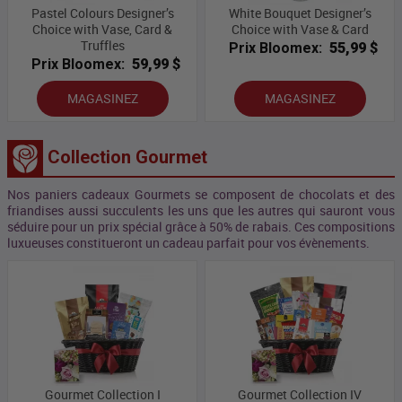
Pastel Colours Designer’s
White Bouquet Designer’s
Choice with Vase, Card &
Choice with Vase & Card
Truffles
Prix Bloomex:
55,99 $
Prix Bloomex:
59,99 $
MAGASINEZ
MAGASINEZ
Collection Gourmet
Nos paniers cadeaux Gourmets se composent de chocolats et des
friandises aussi succulents les uns que les autres qui sauront vous
séduire pour un prix spécial grâce à 50% de rabais. Ces compositions
luxueuses constitueront un cadeau parfait pour vos évènements.
Gourmet Collection I
Gourmet Collection IV