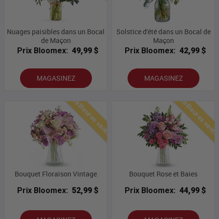
Nuages ​​paisibles dans un Bocal
Solstice d'été dans un Bocal de
de Maçon
Maçon
Prix Bloomex:
49,99 $
Prix Bloomex:
42,99 $
MAGASINEZ
MAGASINEZ
Meilleures ventes
Meilleures vent
Bouquet Floraison Vintage
Bouquet Rose et Baies
Prix Bloomex:
52,99 $
Prix Bloomex:
44,99 $