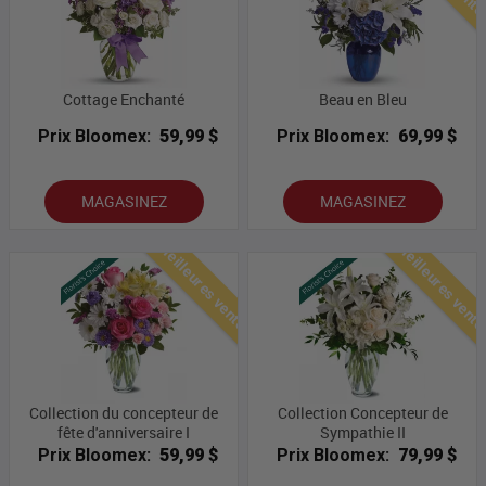
Cottage Enchanté
Beau en Bleu
Prix Bloomex:
59,99 $
Prix Bloomex:
69,99 $
MAGASINEZ
MAGASINEZ
Meilleures ventes
Meilleures vent
Collection du concepteur de
Collection Concepteur de
fête d'anniversaire I
Sympathie II
Prix Bloomex:
59,99 $
Prix Bloomex:
79,99 $