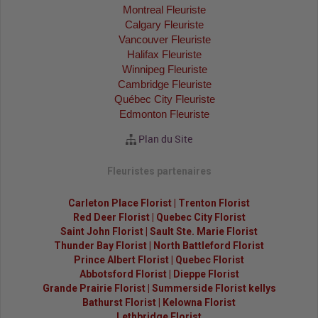
Montreal Fleuriste
Calgary Fleuriste
Vancouver Fleuriste
Halifax Fleuriste
Winnipeg Fleuriste
Cambridge Fleuriste
Québec City Fleuriste
Edmonton Fleuriste
Plan du Site
Fleuristes partenaires
Carleton Place Florist
|
Trenton Florist
Red Deer Florist
|
Quebec City Florist
Saint John Florist
|
Sault Ste. Marie Florist
Thunder Bay Florist
|
North Battleford Florist
Prince Albert Florist
|
Quebec Florist
Abbotsford Florist
|
Dieppe Florist
Grande Prairie Florist
|
Summerside Florist kellys
Bathurst Florist
|
Kelowna Florist
Lethbridge Florist