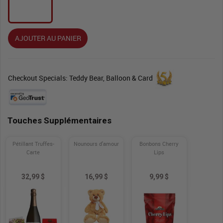
AJOUTER AU PANIER
Checkout Specials: Teddy Bear, Balloon & Card
Touches Supplémentaires
Pétillant Truffes-
Nounours d'amour
Bonbons Cherry
Carte
Lips
32,99 $
16,99 $
9,99 $