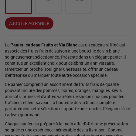
AJOUTER AU PANIER
Le
est un cadeau raffiné qui
Panier-cadeau Fruits et Vin Blanc
associe des fruits frais de saison à une bouteille de vin blanc
soigneusement sélectionnée. Présenté dans un élégant panier, il
constitue un excellent choix pour célébrer un anniversaire,
remercier un proche, souligner une réussite, offrir un cadeau
d'entreprise ou marquer toute autre occasion spéciale.
Ce panier comprend un assortiment de fruits frais de qualité
pouvant inclure des pommes, poires, oranges, mangues, kiwis,
abricots, prunes et d'autres variétés de saison choisies pour leur
fraîcheur et leur saveur. La bouteille de vin blanc complète
parfaitement cette sélection et apporte une touche d'élégance à ce
cadeau gourmand.
Chaque panier est préparé à la main afin d'offrir une présentation
soignée et une expérience mémorable dès la livraison. Comme
certains fruits sont saisonniers, des substitutions peuvent être