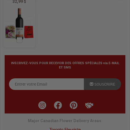
32,99 $
INSCRIVEZ-VOUS POUR RECEVOIR DES OFFRES SPÉCIALES via E-MAIL
ET SMS
SOUSCRIRE
Major Canadian Flower Delivery Areas:
Toronto Fleuriste