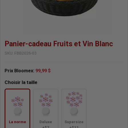
Panier-cadeau Fruits et Vin Blanc
SKU:
FBB2026-03
Prix Bloomex:
99,99 $
Choisir la taille
La norme
Deluxe
Supersize
+$7
+$12