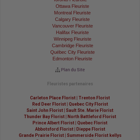
Ottawa Fleuriste
Montreal Fleuriste
Calgary Fleuriste
Vancouver Fleuriste
Halifax Fleuriste
Winnipeg Fleuriste
Cambridge Fleuriste
Québec City Fleuriste
Edmonton Fleuriste
Plan du Site
Fleuristes partenaires
Carleton Place Florist
|
Trenton Florist
Red Deer Florist
|
Quebec City Florist
Saint John Florist
|
Sault Ste. Marie Florist
Thunder Bay Florist
|
North Battleford Florist
Prince Albert Florist
|
Quebec Florist
Abbotsford Florist
|
Dieppe Florist
Grande Prairie Florist
|
Summerside Florist kellys