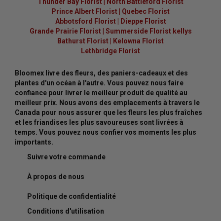
Thunder Bay Florist
|
North Battleford Florist
Prince Albert Florist
|
Quebec Florist
Abbotsford Florist
|
Dieppe Florist
Grande Prairie Florist
|
Summerside Florist kellys
Bathurst Florist
|
Kelowna Florist
Lethbridge Florist
Bloomex livre des fleurs, des paniers-cadeaux et des
plantes d'un océan à l'autre. Vous pouvez nous faire
confiance pour livrer le meilleur produit de qualité au
meilleur prix. Nous avons des emplacements à travers le
Canada pour nous assurer que les fleurs les plus fraîches
et les friandises les plus savoureuses sont livrées à
temps. Vous pouvez nous confier vos moments les plus
importants.
Suivre votre commande
À propos de nous
Politique de confidentialité
Conditions d'utilisation