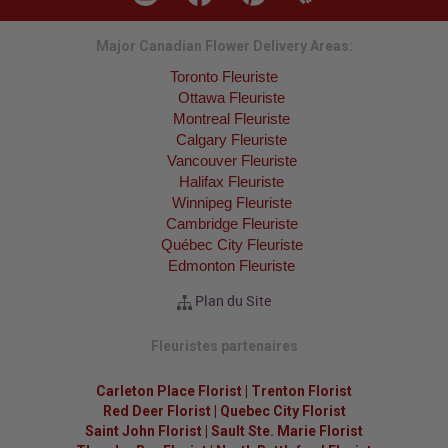
Major Canadian Flower Delivery Areas:
Toronto Fleuriste
Ottawa Fleuriste
Montreal Fleuriste
Calgary Fleuriste
Vancouver Fleuriste
Halifax Fleuriste
Winnipeg Fleuriste
Cambridge Fleuriste
Québec City Fleuriste
Edmonton Fleuriste
Plan du Site
Fleuristes partenaires
Carleton Place Florist
|
Trenton Florist
Red Deer Florist
|
Quebec City Florist
Saint John Florist
|
Sault Ste. Marie Florist