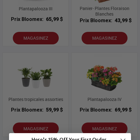
Panier- Plantes Floraison
Plantapalooza III
Blanches
Prix Bloomex:
65,99 $
Prix Bloomex:
43,99 $
MAGASINEZ
MAGASINEZ
Plantes tropicales assorties
Plantapalooza IV
Prix Bloomex:
59,99 $
Prix Bloomex:
69,99 $
MAGASINEZ
MAGASINEZ
Here's 15% Off Your First Order