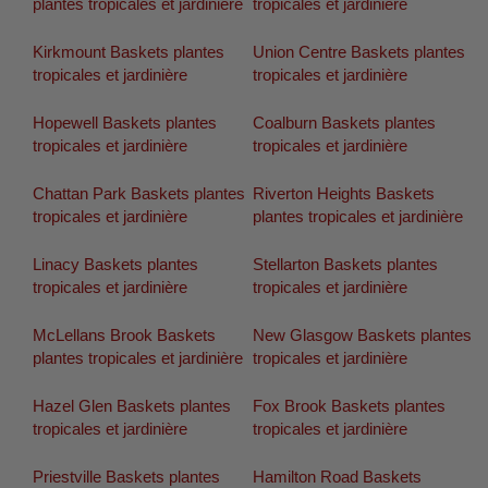
plantes tropicales et jardinière
tropicales et jardinière
Kirkmount Baskets plantes
Union Centre Baskets plantes
tropicales et jardinière
tropicales et jardinière
Hopewell Baskets plantes
Coalburn Baskets plantes
tropicales et jardinière
tropicales et jardinière
Chattan Park Baskets plantes
Riverton Heights Baskets
tropicales et jardinière
plantes tropicales et jardinière
Linacy Baskets plantes
Stellarton Baskets plantes
tropicales et jardinière
tropicales et jardinière
McLellans Brook Baskets
New Glasgow Baskets plantes
plantes tropicales et jardinière
tropicales et jardinière
Hazel Glen Baskets plantes
Fox Brook Baskets plantes
tropicales et jardinière
tropicales et jardinière
Priestville Baskets plantes
Hamilton Road Baskets