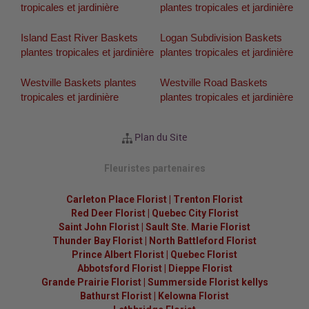
tropicales et jardinière
plantes tropicales et jardinière
Island East River Baskets
Logan Subdivision Baskets
plantes tropicales et jardinière
plantes tropicales et jardinière
Westville Baskets plantes
Westville Road Baskets
tropicales et jardinière
plantes tropicales et jardinière
Plan du Site
Fleuristes partenaires
Carleton Place Florist
|
Trenton Florist
Red Deer Florist
|
Quebec City Florist
Saint John Florist
|
Sault Ste. Marie Florist
Thunder Bay Florist
|
North Battleford Florist
Prince Albert Florist
|
Quebec Florist
Abbotsford Florist
|
Dieppe Florist
Grande Prairie Florist
|
Summerside Florist kellys
Bathurst Florist
|
Kelowna Florist