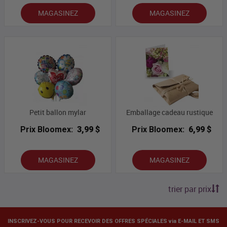
MAGASINEZ
MAGASINEZ
Petit ballon mylar
Emballage cadeau rustique
Prix Bloomex:
3,99 $
Prix Bloomex:
6,99 $
MAGASINEZ
MAGASINEZ
trier par prix
INSCRIVEZ-VOUS POUR RECEVOIR DES OFFRES SPÉCIALES via E-MAIL ET SMS