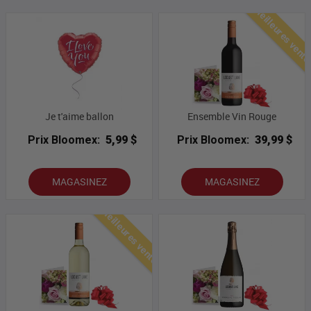
Meilleures vent
Je t'aime ballon
Ensemble Vin Rouge
Prix Bloomex:
5,99 $
Prix Bloomex:
39,99 $
MAGASINEZ
MAGASINEZ
Meilleures ventes