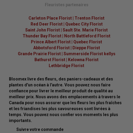
Fleuristes partenaires
Carleton Place Florist
|
Trenton Florist
Red Deer Florist
|
Quebec City Florist
Saint John Florist
|
Sault Ste. Marie Florist
Thunder Bay Florist
|
North Battleford Florist
Prince Albert Florist
|
Quebec Florist
Abbotsford Florist
|
Dieppe Florist
Grande Prairie Florist
|
Summerside Florist kellys
Bathurst Florist
|
Kelowna Florist
Lethbridge Florist
Bloomex livre des fleurs, des paniers-cadeaux et des
plantes d'un océan à l'autre. Vous pouvez nous faire
confiance pour livrer le meilleur produit de qualité au
meilleur prix. Nous avons des emplacements à travers le
Canada pour nous assurer que les fleurs les plus fraîches
et les friandises les plus savoureuses sont livrées à
temps. Vous pouvez nous confier vos moments les plus
importants.
Suivre votre commande