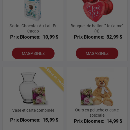
Sorini Chocolat Au Lait Et
Bouquet de ballon "Je t'aime"
Cacao
(4)
Prix Bloomex:
10,99 $
Prix Bloomex:
32,99 $
MAGASINEZ
MAGASINEZ
Meilleures ventes
Ours en peluche et carte
Vase et carte combinée
spéciale
Prix Bloomex:
15,99 $
Prix Bloomex:
14,99 $