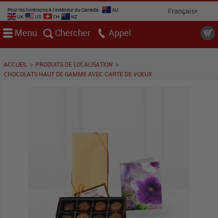
Pour les livraisons à l'extérieur du Canada
AU
UK
US
CH
NZ
Menu
Chercher
Appel
>
>
ACCUEIL
PRODUITS DE LOCALISATION
CHOCOLATS HAUT DE GAMME AVEC CARTE DE VOEUX