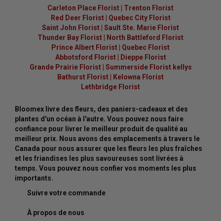
Carleton Place Florist
|
Trenton Florist
Red Deer Florist
|
Quebec City Florist
Saint John Florist
|
Sault Ste. Marie Florist
Thunder Bay Florist
|
North Battleford Florist
Prince Albert Florist
|
Quebec Florist
Abbotsford Florist
|
Dieppe Florist
Grande Prairie Florist
|
Summerside Florist kellys
Bathurst Florist
|
Kelowna Florist
Lethbridge Florist
Bloomex livre des fleurs, des paniers-cadeaux et des
plantes d'un océan à l'autre. Vous pouvez nous faire
confiance pour livrer le meilleur produit de qualité au
meilleur prix. Nous avons des emplacements à travers le
Canada pour nous assurer que les fleurs les plus fraîches
et les friandises les plus savoureuses sont livrées à
temps. Vous pouvez nous confier vos moments les plus
importants.
Suivre votre commande
À propos de nous