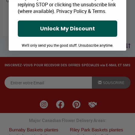
Orchidée Phalaenopsis en pot
replying STOP or clicking the unsubscribe link
(where available).
Privacy Policy
&
Terms
.
Prix Bloomex:
54,99 $
Unlock My Discount
MAGASINEZ
We'll only send you the good stuff. Unsubscribe anytime.
trier par prix
INSCRIVEZ-VOUS POUR RECEVOIR DES OFFRES SPÉCIALES via E-MAIL ET SMS
SOUSCRIRE
Major Canadian Flower Delivery Areas:
Burnaby Baskets plantes
Riley Park Baskets plantes