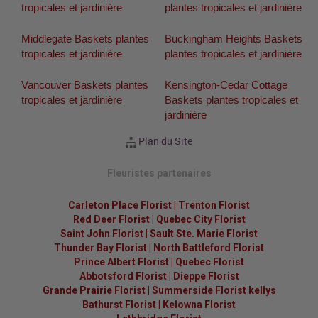
tropicales et jardinière
plantes tropicales et jardinière
Middlegate Baskets plantes
Buckingham Heights Baskets
tropicales et jardinière
plantes tropicales et jardinière
Vancouver Baskets plantes
Kensington-Cedar Cottage
tropicales et jardinière
Baskets plantes tropicales et
jardinière
Plan du Site
Fleuristes partenaires
Carleton Place Florist
|
Trenton Florist
Red Deer Florist
|
Quebec City Florist
Saint John Florist
|
Sault Ste. Marie Florist
Thunder Bay Florist
|
North Battleford Florist
Prince Albert Florist
|
Quebec Florist
Abbotsford Florist
|
Dieppe Florist
Grande Prairie Florist
|
Summerside Florist kellys
Bathurst Florist
|
Kelowna Florist