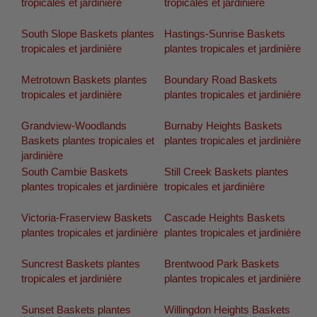
tropicales et jardinière
tropicales et jardinière
South Slope Baskets plantes
Hastings-Sunrise Baskets
tropicales et jardinière
plantes tropicales et jardinière
Metrotown Baskets plantes
Boundary Road Baskets
tropicales et jardinière
plantes tropicales et jardinière
Grandview-Woodlands
Burnaby Heights Baskets
Baskets plantes tropicales et
plantes tropicales et jardinière
jardinière
South Cambie Baskets
Still Creek Baskets plantes
plantes tropicales et jardinière
tropicales et jardinière
Victoria-Fraserview Baskets
Cascade Heights Baskets
plantes tropicales et jardinière
plantes tropicales et jardinière
Suncrest Baskets plantes
Brentwood Park Baskets
tropicales et jardinière
plantes tropicales et jardinière
Sunset Baskets plantes
Willingdon Heights Baskets