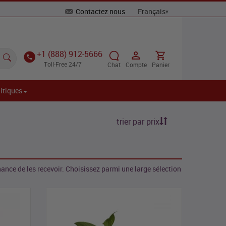
Contactez nous
+1 (888) 912-5666
Toll-Free 24/7
Chat
Compte
Panier
itiques
trier par prix
hance de les recevoir. Choisissez parmi une large sélection