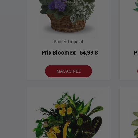
Panier Tropical
Prix Bloomex:
54,99 $
P
MAGASINEZ