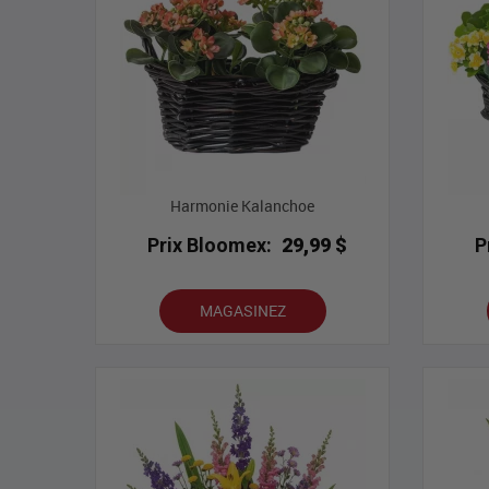
Harmonie Kalanchoe
Prix Bloomex:
29,99 $
P
MAGASINEZ