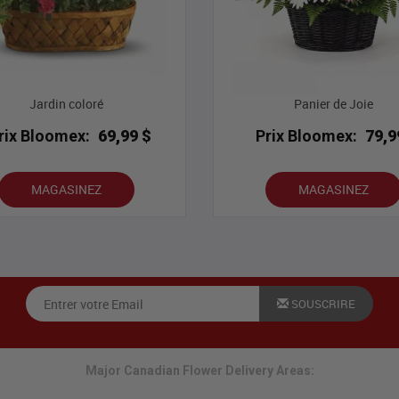
Jardin coloré
Panier de Joie
rix Bloomex:
69,99 $
Prix Bloomex:
79,9
MAGASINEZ
MAGASINEZ
SOUSCRIRE
Major Canadian Flower Delivery Areas: