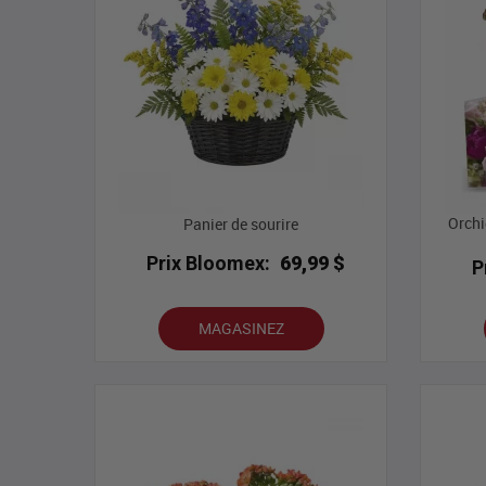
Orchi
Panier de sourire
Prix Bloomex:
69,99 $
P
MAGASINEZ