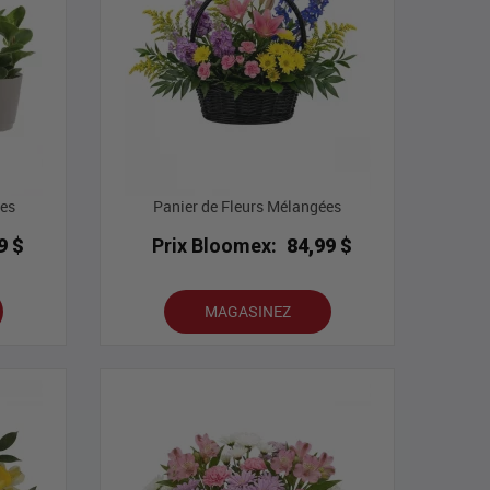
ies
Panier de Fleurs Mélangées
9 $
Prix Bloomex:
84,99 $
MAGASINEZ