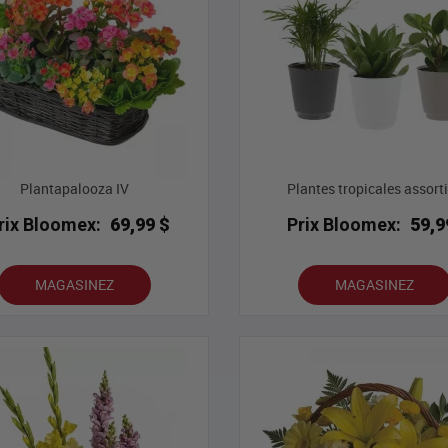
Plantapalooza IV
Plantes tropicales assort
rix Bloomex:
69,99 $
Prix Bloomex:
59,9
MAGASINEZ
MAGASINEZ