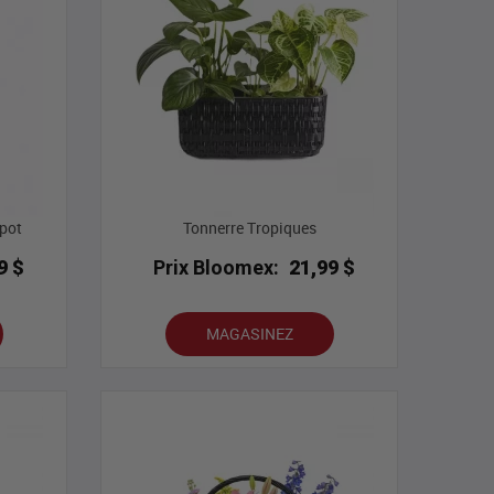
pot
Tonnerre Tropiques
9 $
Prix Bloomex:
21,99 $
MAGASINEZ