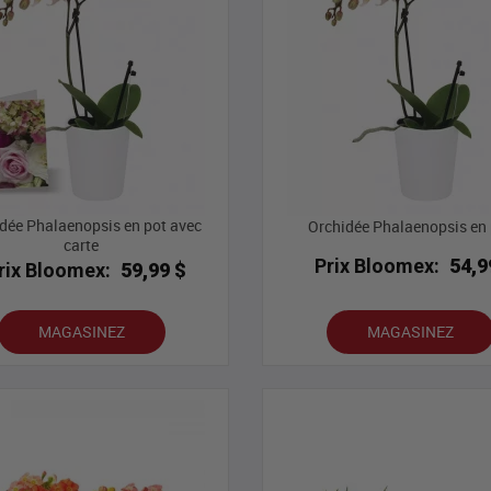
dée Phalaenopsis en pot avec
Orchidée Phalaenopsis en 
carte
Prix Bloomex:
54,9
rix Bloomex:
59,99 $
MAGASINEZ
MAGASINEZ