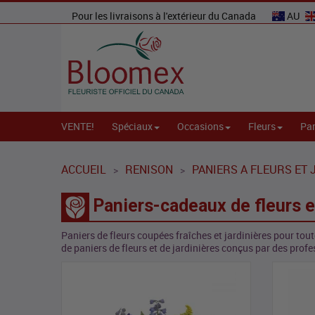
Pour les livraisons à l'extérieur du Canada
AU
VENTE!
Spéciaux
Occasions
Fleurs
Par
ACCUEIL
RENISON
PANIERS A FLEURS ET 
>
>
Paniers-cadeaux de fleurs e
Paniers de fleurs coupées fraîches et jardinières pour tout
de paniers de fleurs et de jardinières conçus par des profe