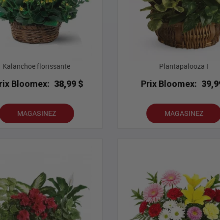
Kalanchoe florissante
Plantapalooza I
rix Bloomex:
38,99 $
Prix Bloomex:
39,9
MAGASINEZ
MAGASINEZ