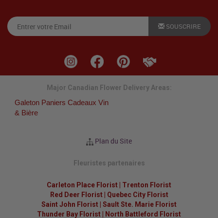
SOUSCRIRE
Major Canadian Flower Delivery Areas:
Galeton Paniers Cadeaux Vin
& Bière
Plan du Site
Fleuristes partenaires
Carleton Place Florist
|
Trenton Florist
Red Deer Florist
|
Quebec City Florist
Saint John Florist
|
Sault Ste. Marie Florist
Thunder Bay Florist
|
North Battleford Florist