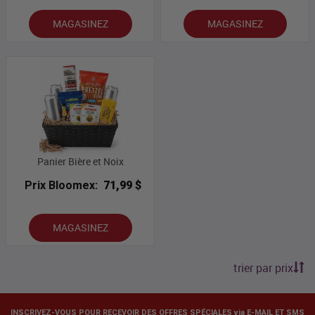
MAGASINEZ
MAGASINEZ
Panier Bière et Noix
Prix Bloomex:
71,99 $
MAGASINEZ
trier par prix
INSCRIVEZ-VOUS POUR RECEVOIR DES OFFRES SPÉCIALES via E-MAIL ET SMS