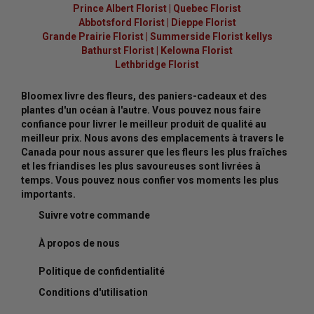
Prince Albert Florist
|
Quebec Florist
Abbotsford Florist
|
Dieppe Florist
Grande Prairie Florist
|
Summerside Florist kellys
Bathurst Florist
|
Kelowna Florist
Lethbridge Florist
Bloomex livre des fleurs, des paniers-cadeaux et des
plantes d'un océan à l'autre. Vous pouvez nous faire
confiance pour livrer le meilleur produit de qualité au
meilleur prix. Nous avons des emplacements à travers le
Canada pour nous assurer que les fleurs les plus fraîches
et les friandises les plus savoureuses sont livrées à
temps. Vous pouvez nous confier vos moments les plus
importants.
Suivre votre commande
À propos de nous
Politique de confidentialité
Conditions d'utilisation