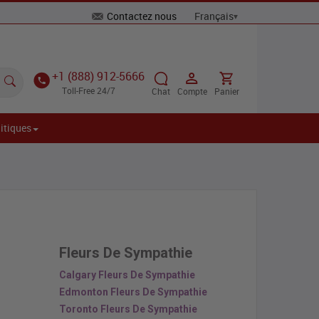
Contactez nous
+1 (888) 912-5666
Toll-Free 24/7
Chat
Compte
Panier
itiques
Fleurs De Sympathie
Calgary Fleurs De Sympathie
Edmonton Fleurs De Sympathie
Toronto Fleurs De Sympathie