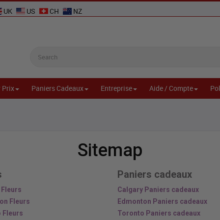
UK
US
CH
NZ
 Prix
Paniers Cadeaux
Entreprise
Aide / Compte
Pol
Sitemap
s
Paniers cadeaux
 Fleurs
Calgary Paniers cadeaux
on Fleurs
Edmonton Paniers cadeaux
 Fleurs
Toronto Paniers cadeaux