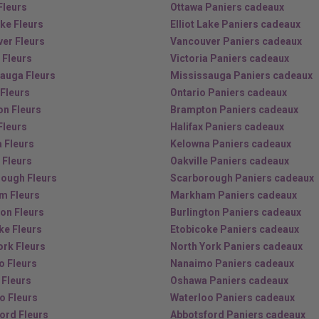
Fleurs
Ottawa Paniers cadeaux
ake Fleurs
Elliot Lake Paniers cadeaux
er Fleurs
Vancouver Paniers cadeaux
 Fleurs
Victoria Paniers cadeaux
auga Fleurs
Mississauga Paniers cadeaux
 Fleurs
Ontario Paniers cadeaux
n Fleurs
Brampton Paniers cadeaux
Fleurs
Halifax Paniers cadeaux
 Fleurs
Kelowna Paniers cadeaux
 Fleurs
Oakville Paniers cadeaux
ough Fleurs
Scarborough Paniers cadeaux
m Fleurs
Markham Paniers cadeaux
ton Fleurs
Burlington Paniers cadeaux
ke Fleurs
Etobicoke Paniers cadeaux
ork Fleurs
North York Paniers cadeaux
 Fleurs
Nanaimo Paniers cadeaux
Fleurs
Oshawa Paniers cadeaux
o Fleurs
Waterloo Paniers cadeaux
ord Fleurs
Abbotsford Paniers cadeaux