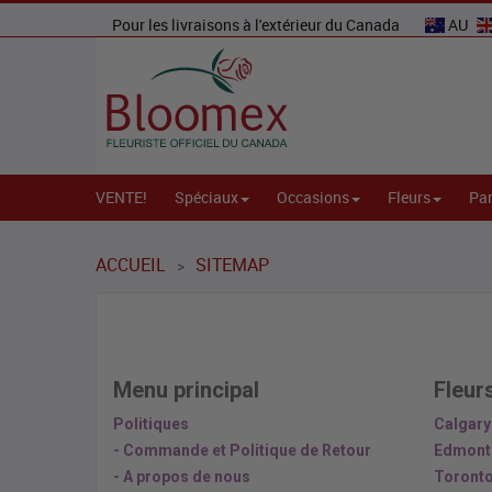
Pour les livraisons à l'extérieur du Canada
AU
VENTE!
Spéciaux
Occasions
Fleurs
Par
ACCUEIL
SITEMAP
>
Menu principal
Fleur
Politiques
Calgary
- Commande et Politique de Retour
Edmont
- A propos de nous
Toronto