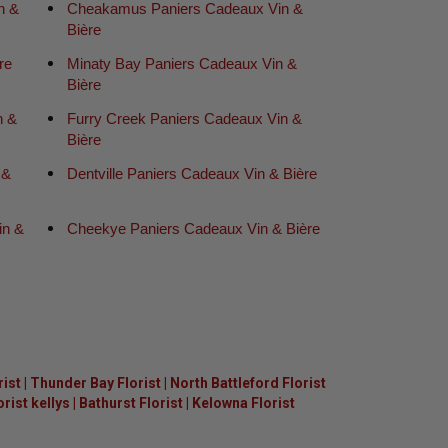
n &
Cheakamus Paniers Cadeaux Vin &
Bière
re
Minaty Bay Paniers Cadeaux Vin &
Bière
n &
Furry Creek Paniers Cadeaux Vin &
Bière
 &
Dentville Paniers Cadeaux Vin & Bière
in &
Cheekye Paniers Cadeaux Vin & Bière
rist
|
Thunder Bay Florist
|
North Battleford Florist
ist kellys
|
Bathurst Florist
|
Kelowna Florist