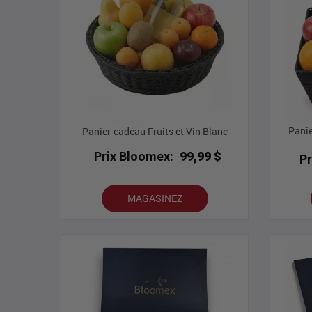
Panie
Panier-cadeau Fruits et Vin Blanc
Prix Bloomex:
99,99 $
P
MAGASINEZ