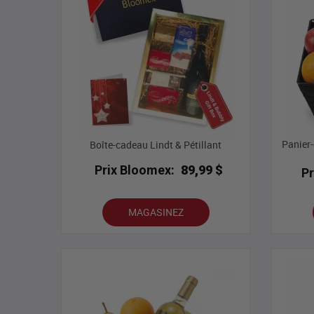
Panier-
Boîte-cadeau Lindt & Pétillant
Prix Bloomex:
89,99 $
P
MAGASINEZ