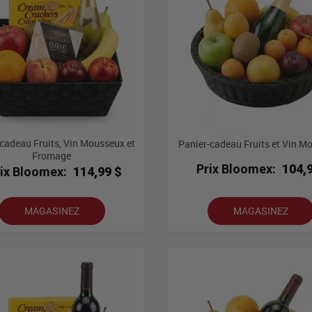
cadeau Fruits, Vin Mousseux et
Panier-cadeau Fruits et Vin M
Fromage
Prix Bloomex:
104,
rix Bloomex:
114,99 $
MAGASINEZ
MAGASINEZ