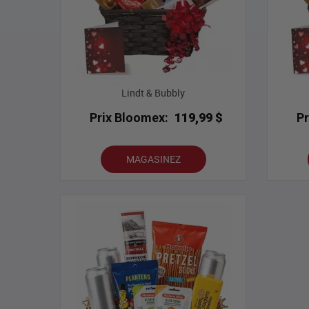
Lindt & Bubbly
Prix Bloomex:
119,99 $
P
MAGASINEZ