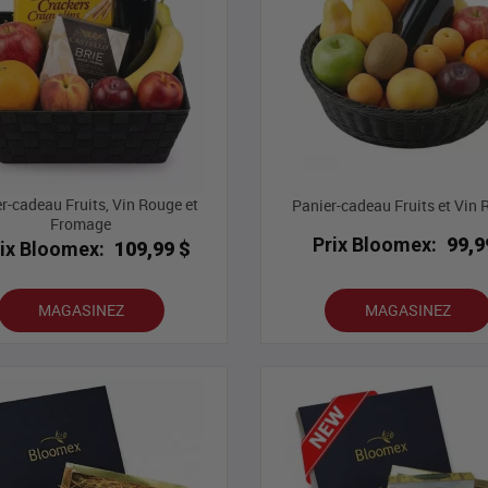
r-cadeau Fruits, Vin Rouge et
Panier-cadeau Fruits et Vin
Fromage
Prix Bloomex:
99,9
rix Bloomex:
109,99 $
MAGASINEZ
MAGASINEZ