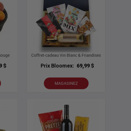
 Rouge
Coffret-cadeau Vin Blanc & Friandises
9 $
Prix Bloomex:
69,99 $
MAGASINEZ