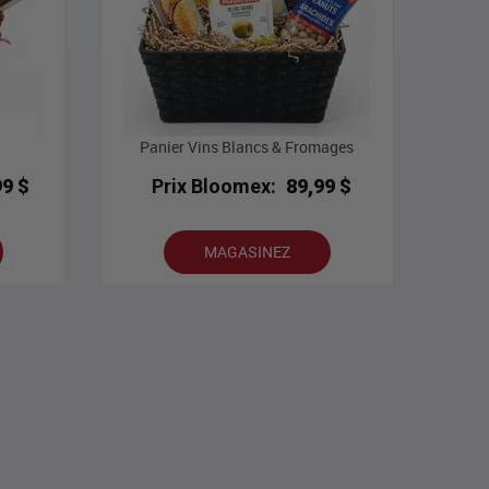
Panier Vins Blancs & Fromages
99 $
Prix Bloomex:
89,99 $
MAGASINEZ