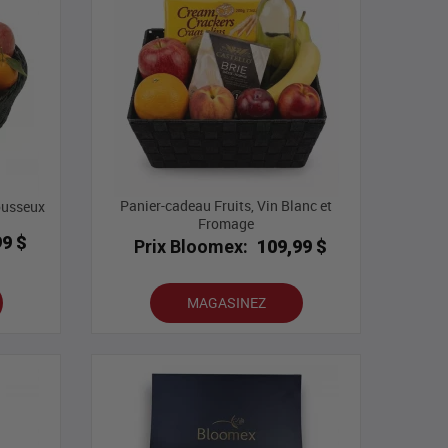
Panier-cadeau Fruits, Vin Blanc et
ousseux
Fromage
99 $
Prix Bloomex:
109,99 $
MAGASINEZ