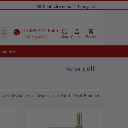
Contactez nous
+1 (888) 912-5666
Toll-Free 24/7
Chat
Compte
Panier
itiques
trier par prix
" avec des paniers-cadeaux de vin et de bière de Bloomex