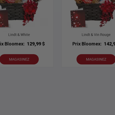
Lindt & White
Lindt & Vin Rouge
rix Bloomex:
129,99 $
Prix Bloomex:
142,
MAGASINEZ
MAGASINEZ