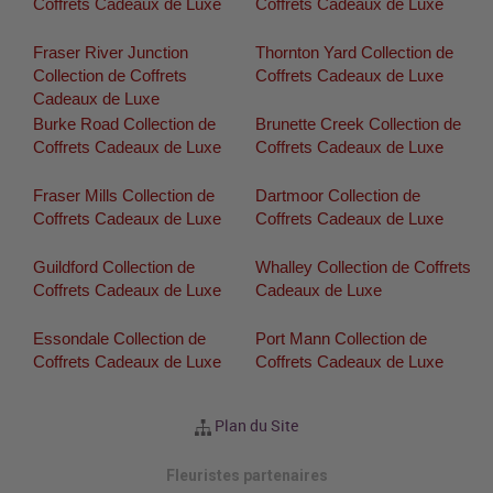
Coffrets Cadeaux de Luxe
Coffrets Cadeaux de Luxe
Fraser River Junction
Thornton Yard Collection de
Collection de Coffrets
Coffrets Cadeaux de Luxe
Cadeaux de Luxe
Burke Road Collection de
Brunette Creek Collection de
Coffrets Cadeaux de Luxe
Coffrets Cadeaux de Luxe
Fraser Mills Collection de
Dartmoor Collection de
Coffrets Cadeaux de Luxe
Coffrets Cadeaux de Luxe
Guildford Collection de
Whalley Collection de Coffrets
Coffrets Cadeaux de Luxe
Cadeaux de Luxe
Essondale Collection de
Port Mann Collection de
Coffrets Cadeaux de Luxe
Coffrets Cadeaux de Luxe
Plan du Site
Fleuristes partenaires