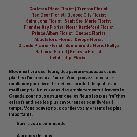
Carleton Place Florist
|
Trenton Florist
Red Deer Florist
|
Quebec City Florist
Saint John Florist
|
Sault Ste. Marie Florist
Thunder Bay Florist
|
North Battleford Florist
Prince Albert Florist
|
Quebec Florist
Abbotsford Florist
|
Dieppe Florist
Grande Prairie Florist
|
Summerside Florist kellys
Bathurst Florist
|
Kelowna Florist
Lethbridge Florist
Bloomex livre des fleurs, des paniers-cadeaux et des
plantes d'un océan à l'autre. Vous pouvez nous faire
confiance pour livrer le meilleur produit de qualité au
meilleur prix. Nous avons des emplacements à travers le
Canada pour nous assurer que les fleurs les plus fraîches
et les friandises les plus savoureuses sont livrées à
temps. Vous pouvez nous confier vos moments les plus
importants.
Suivre votre commande
À propos de nous