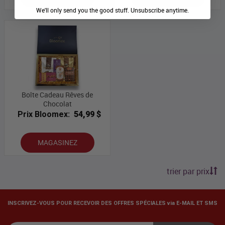
We'll only send you the good stuff. Unsubscribe anytime.
Boîte Cadeau Rêves de
Chocolat
Prix Bloomex:
54,99 $
MAGASINEZ
trier par prix
INSCRIVEZ-VOUS POUR RECEVOIR DES OFFRES SPÉCIALES via E-MAIL ET SMS