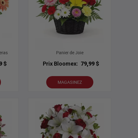
eras
Panier de Joie
9 $
Prix Bloomex:
79,99 $
MAGASINEZ