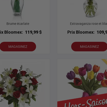
Brume écarlate
Extravaganza rose et lil
rix Bloomex:
119,99 $
Prix Bloomex:
109,
MAGASINEZ
MAGASINEZ
Mei