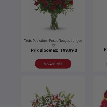
Trois Douzaines Roses Rouges Longue
Tige
P
Prix Bloomex:
199,99 $
MAGASINEZ