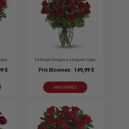
iges
24 Roses Rouges a Longues Tiges
99 $
Prix Bloomex:
149,99 $
MAGASINEZ