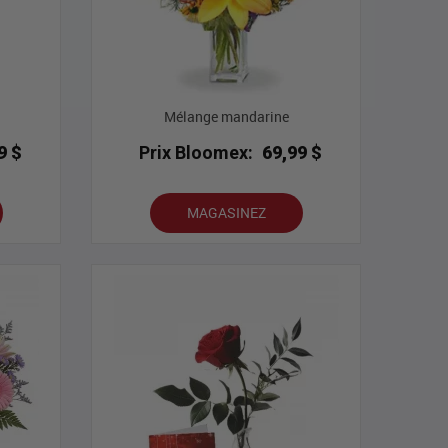
Mélange mandarine
9 $
Prix Bloomex:
69,99 $
MAGASINEZ