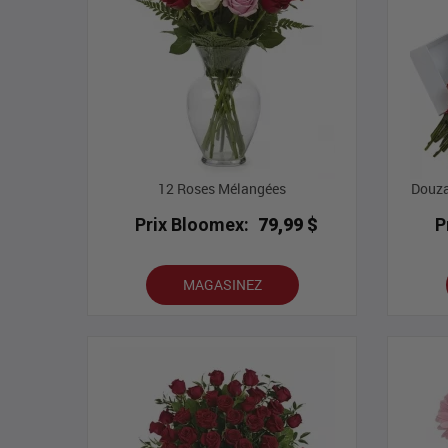
12 Roses Mélangées
Douza
Prix Bloomex:
79,99 $
P
MAGASINEZ