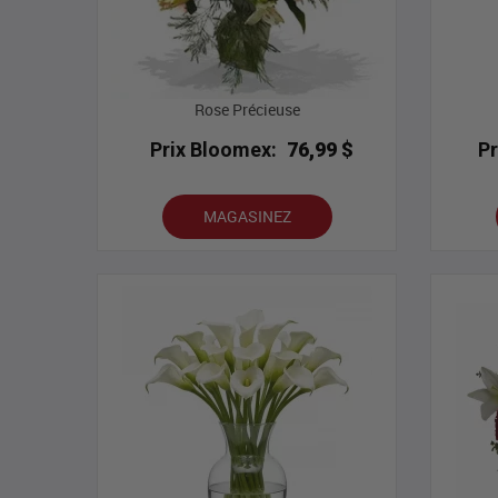
Rose Précieuse
Prix Bloomex:
76,99 $
P
MAGASINEZ