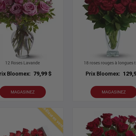
12 Roses Lavande
18 roses rouges à longues t
rix Bloomex:
79,99 $
Prix Bloomex:
129,
MAGASINEZ
MAGASINEZ
Meilleures ventes