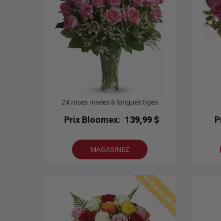
24 roses rosées à longues tiges
Prix Bloomex:
139,99 $
P
MAGASINEZ
Meilleures ventes