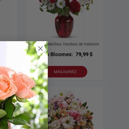
Bouquet Meilleur Vendeur de Valentin
9 $
Prix Bloomex:
79,99 $
MAGASINEZ