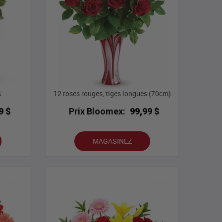
s
12 roses rouges, tiges longues (70cm)
9 $
Prix Bloomex:
99,99 $
MAGASINEZ