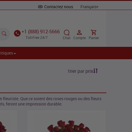
Contactez nous
+1 (888) 912-5666
Toll-Free 24/7
Chat
Compte
Panier
itiques
trier par prix
 fleuriste. Que ce soient des roses rouges ou des fleurs
els, feront une impression durable.