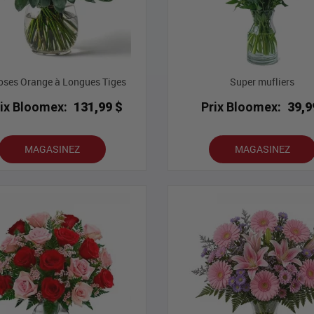
oses Orange à Longues Tiges
Super mufliers
rix Bloomex:
131,99 $
Prix Bloomex:
39,9
MAGASINEZ
MAGASINEZ