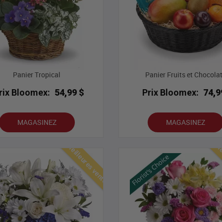
Panier Tropical
Panier Fruits et Chocola
rix Bloomex:
54,99 $
Prix Bloomex:
74,9
MAGASINEZ
MAGASINEZ
Meilleures ventes
Mei