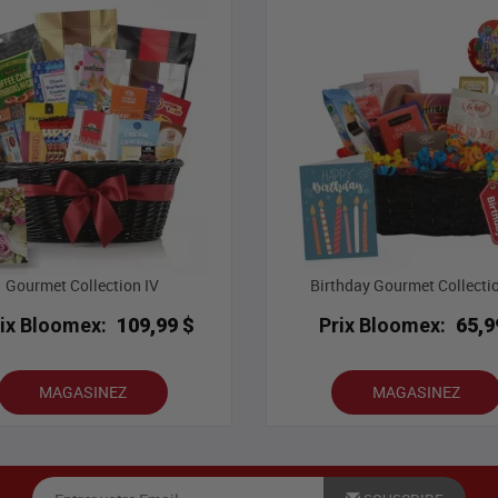
Gourmet Collection IV
Birthday Gourmet Collectio
rix Bloomex:
109,99 $
Prix Bloomex:
65,9
MAGASINEZ
MAGASINEZ