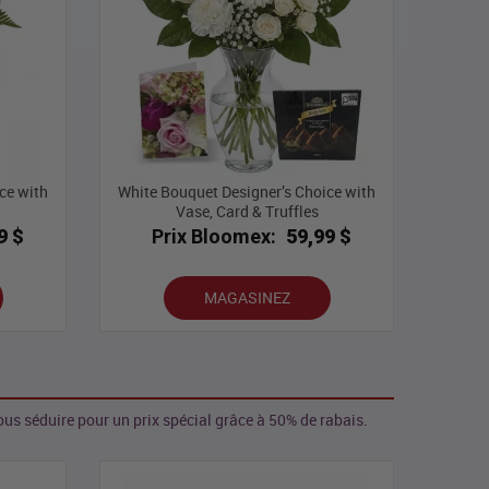
ce with
White Bouquet Designer’s Choice with
Vase, Card & Truffles
9 $
Prix Bloomex:
59,99 $
MAGASINEZ
us séduire pour un prix spécial grâce à 50% de rabais.