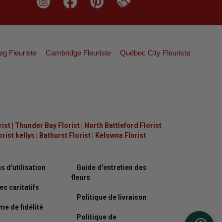
eg Fleuriste
Cambridge Fleuriste
Québec City Fleuriste
rist
|
Thunder Bay Florist
|
North Battleford Florist
ist kellys
|
Bathurst Florist
|
Kelowna Florist
s d'utilisation
Guide d'entretien des
fleurs
es caritatifs
Politique de livraison
e de fidélité
Politique de