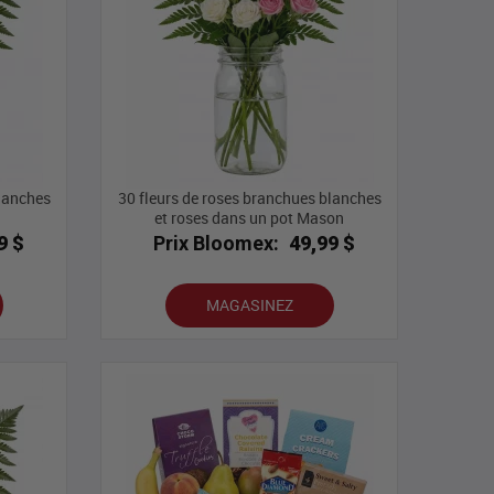
blanches
30 fleurs de roses branchues blanches
et roses dans un pot Mason
9 $
Prix Bloomex:
49,99 $
MAGASINEZ