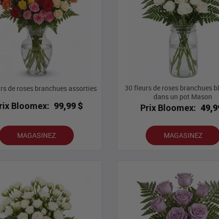
30 fleurs de roses branchues 
urs de roses branchues assorties
dans un pot Mason
rix Bloomex:
99,99 $
Prix Bloomex:
49,9
MAGASINEZ
MAGASINEZ