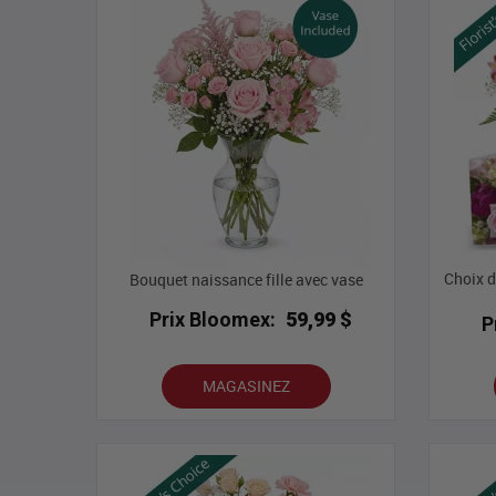
Choix d
Bouquet naissance fille avec vase
Prix Bloomex:
59,99 $
P
MAGASINEZ