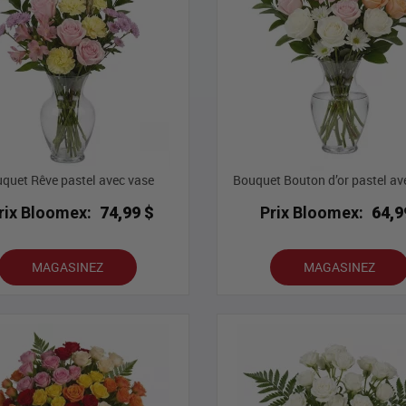
quet Rêve pastel avec vase
Bouquet Bouton d’or pastel av
rix Bloomex:
74,99 $
Prix Bloomex:
64,9
MAGASINEZ
MAGASINEZ