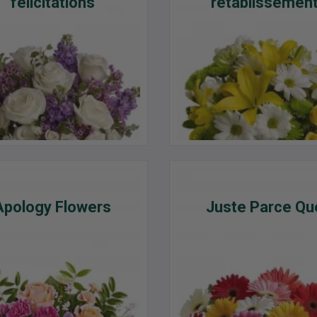
félicitations
rétablissemen
Apology Flowers
Juste Parce Qu