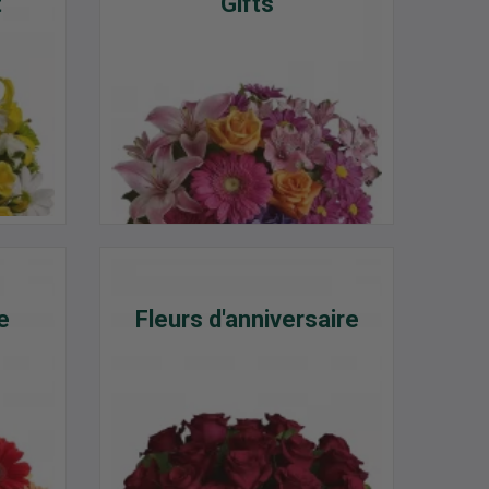
t
Gifts
e
Fleurs d'anniversaire