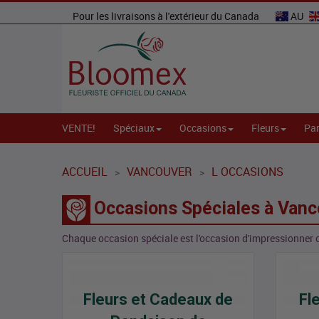
Pour les livraisons à l'extérieur du Canada
AU
VENTE!
Spéciaux
Occasions
Fleurs
Par
ACCUEIL
VANCOUVER
L OCCASIONS
>
>
Occasions Spéciales à Van
Chaque occasion spéciale est l'occasion d'impressionner 
Fleurs et Cadeaux de
Fl