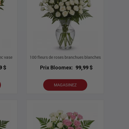
ec vase
100 fleurs de roses branchues blanches
9 $
Prix Bloomex:
99,99 $
MAGASINEZ