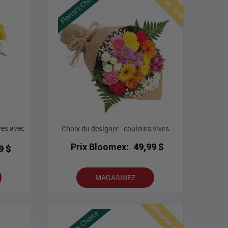
Meilleures ventes
ves avec
Choix du designer - couleurs vives
Prix Bloomex:
49,99 $
9 $
MAGASINEZ
Meilleures ventes