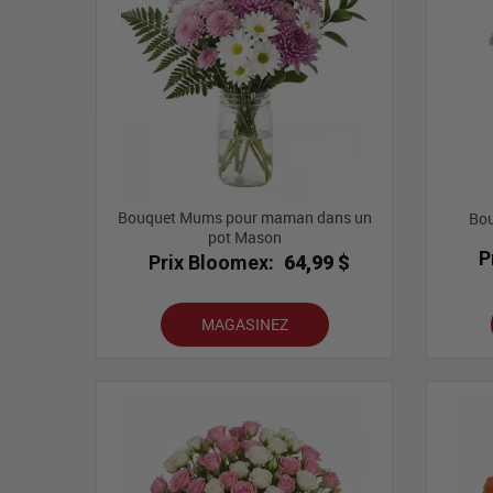
Bouquet Mums pour maman dans un
Bou
pot Mason
P
Prix Bloomex:
64,99 $
MAGASINEZ