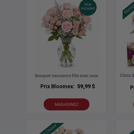
Choix d
Bouquet naissance fille avec vase
Prix Bloomex:
59,99 $
P
MAGASINEZ