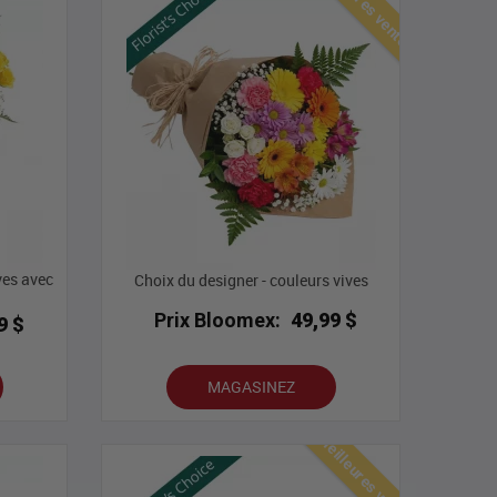
Meilleures ventes
ves avec
Choix du designer - couleurs vives
Prix Bloomex:
49,99 $
9 $
MAGASINEZ
Meilleures ventes