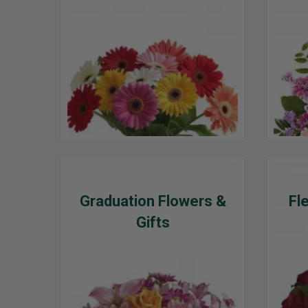
Graduation Flowers &
Fl
Gifts