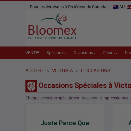
Pour les livraisons à l'extérieur du Canada
AU
VENTE!
Spéciaux
Occasions
Fleurs
Par
ACCUEIL
VICTORIA
L OCCASIONS
>
>
Occasions Spéciales à Victo
Chaque occasion spéciale est l'occasion d'impressionner 
Juste Parce Que