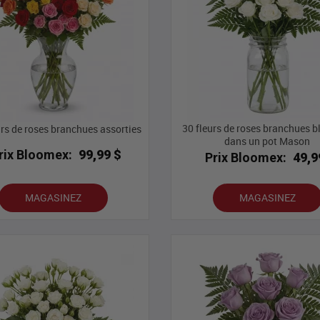
30 fleurs de roses branchues 
urs de roses branchues assorties
dans un pot Mason
rix Bloomex:
99,99 $
Prix Bloomex:
49,9
MAGASINEZ
MAGASINEZ