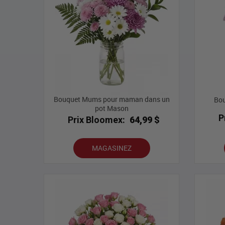
Bouquet Mums pour maman dans un
Bou
pot Mason
P
Prix Bloomex:
64,99 $
MAGASINEZ