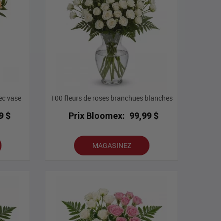
ec vase
100 fleurs de roses branchues blanches
9 $
Prix Bloomex:
99,99 $
MAGASINEZ