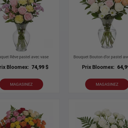
quet Rêve pastel avec vase
Bouquet Bouton d’or pastel av
rix Bloomex:
74,99 $
Prix Bloomex:
64,9
MAGASINEZ
MAGASINEZ