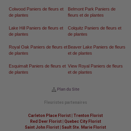
Colwood Paniers de fleurs et
Belmont Park Paniers de
de plantes
fleurs et de plantes
Lake Hill Paniers de fleurs et
Colquitz Paniers de fleurs et
de plantes
de plantes
Royal Oak Paniers de fleurs et
Beaver Lake Paniers de fleurs
de plantes
et de plantes
Esquimalt Paniers de fleurs et
View Royal Paniers de fleurs
de plantes
et de plantes
Plan du Site
Fleuristes partenaires
Carleton Place Florist
|
Trenton Florist
Red Deer Florist
|
Quebec City Florist
Saint John Florist
|
Sault Ste. Marie Florist