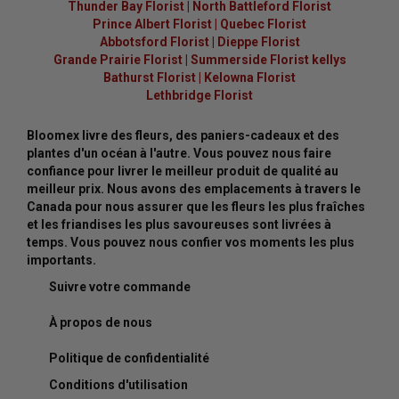
Thunder Bay Florist
|
North Battleford Florist
Prince Albert Florist
|
Quebec Florist
Abbotsford Florist
|
Dieppe Florist
Grande Prairie Florist
|
Summerside Florist kellys
Bathurst Florist
|
Kelowna Florist
Lethbridge Florist
Bloomex livre des fleurs, des paniers-cadeaux et des
plantes d'un océan à l'autre. Vous pouvez nous faire
confiance pour livrer le meilleur produit de qualité au
meilleur prix. Nous avons des emplacements à travers le
Canada pour nous assurer que les fleurs les plus fraîches
et les friandises les plus savoureuses sont livrées à
temps. Vous pouvez nous confier vos moments les plus
importants.
Suivre votre commande
À propos de nous
Politique de confidentialité
Conditions d'utilisation