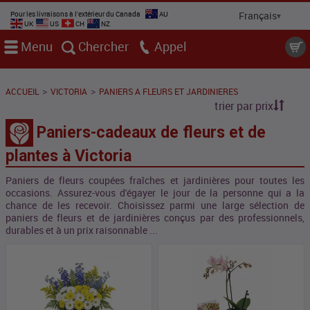
Pour les livraisons à l'extérieur du Canada
AU
UK
US
CH
NZ
Menu
Chercher
Appel
>
>
ACCUEIL
VICTORIA
PANIERS A FLEURS ET JARDINIERES
trier par prix
Paniers-cadeaux de fleurs et de
plantes à Victoria
Paniers de fleurs coupées fraîches et jardinières pour toutes les
occasions. Assurez-vous d'égayer le jour de la personne qui a la
chance de les recevoir. Choisissez parmi une large sélection de
paniers de fleurs et de jardinières conçus par des professionnels,
durables et à un prix raisonnable ...