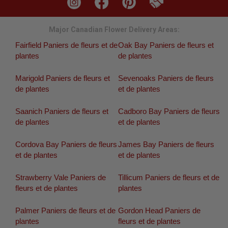
Major Canadian Flower Delivery Areas:
Fairfield Paniers de fleurs et de
Oak Bay Paniers de fleurs et
plantes
de plantes
Marigold Paniers de fleurs et
Sevenoaks Paniers de fleurs
de plantes
et de plantes
Saanich Paniers de fleurs et
Cadboro Bay Paniers de fleurs
de plantes
et de plantes
Cordova Bay Paniers de fleurs
James Bay Paniers de fleurs
et de plantes
et de plantes
Strawberry Vale Paniers de
Tillicum Paniers de fleurs et de
fleurs et de plantes
plantes
Palmer Paniers de fleurs et de
Gordon Head Paniers de
plantes
fleurs et de plantes