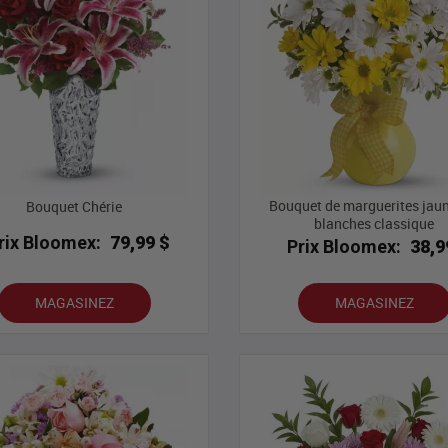
Bouquet de marguerites jaun
Bouquet Chérie
blanches classique
rix Bloomex:
79,99 $
Prix Bloomex:
38,9
MAGASINEZ
MAGASINEZ