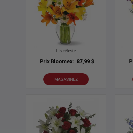
Lis céleste
Prix Bloomex:
87,99 $
P
MAGASINEZ