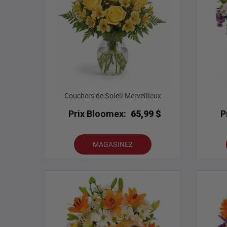
Couchers de Soleil Merveilleux
Prix Bloomex:
65,99 $
P
MAGASINEZ