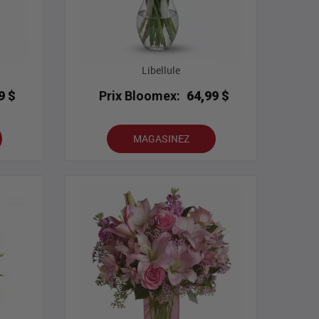
Libellule
9 $
Prix Bloomex:
64,99 $
MAGASINEZ