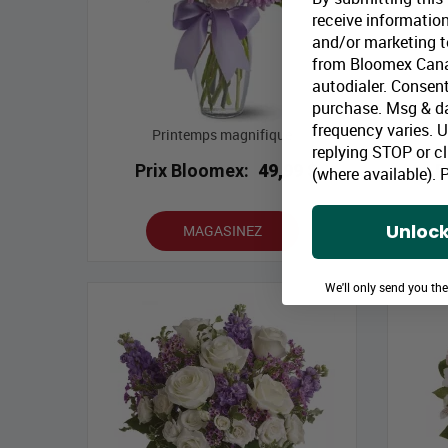
receive information
and/or marketing te
from Bloomex Cana
autodialer. Consent
purchase. Msg & d
frequency varies. 
Printemps magnifique
replying STOP or cl
Prix Bloomex:
49,99 $
P
(where available).
P
Unlock
MAGASINEZ
We'll only send you th