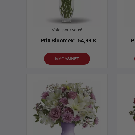
Voici pour vous!
Prix Bloomex:
54,99 $
P
MAGASINEZ