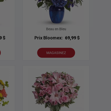
Beau en Bleu
9 $
Prix Bloomex:
69,99 $
MAGASINEZ