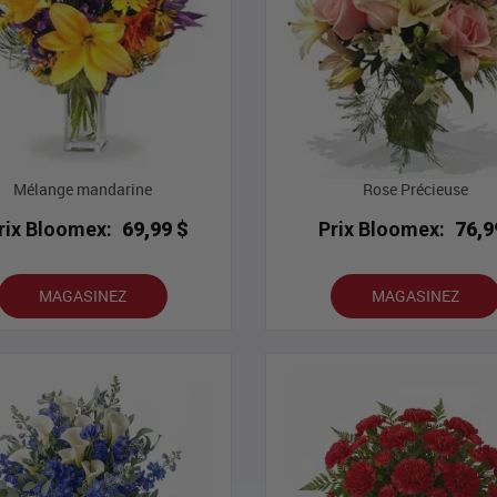
Mélange mandarine
Rose Précieuse
rix Bloomex:
69,99 $
Prix Bloomex:
76,9
MAGASINEZ
MAGASINEZ