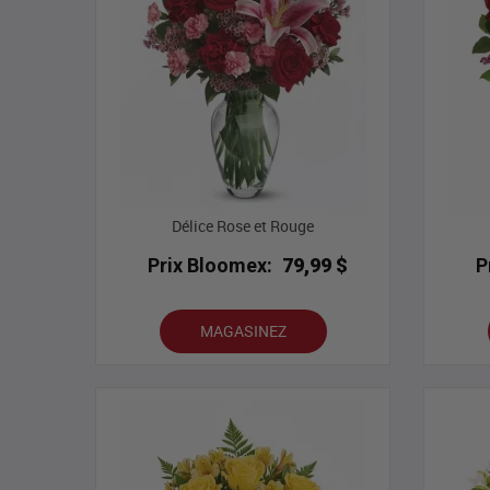
Délice Rose et Rouge
Prix Bloomex:
79,99 $
P
MAGASINEZ