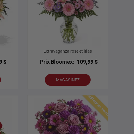
Extravaganza rose et lilas
9 $
Prix Bloomex:
109,99 $
MAGASINEZ
Meilleures ventes