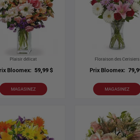
Plaisir délicat
Floraison des Cerisiers
rix Bloomex:
59,99 $
Prix Bloomex:
79,9
MAGASINEZ
MAGASINEZ