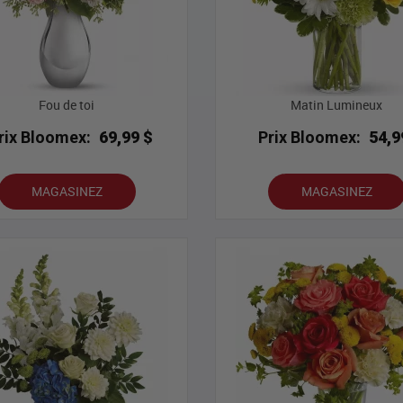
Fou de toi
Matin Lumineux
rix Bloomex:
69,99 $
Prix Bloomex:
54,9
MAGASINEZ
MAGASINEZ