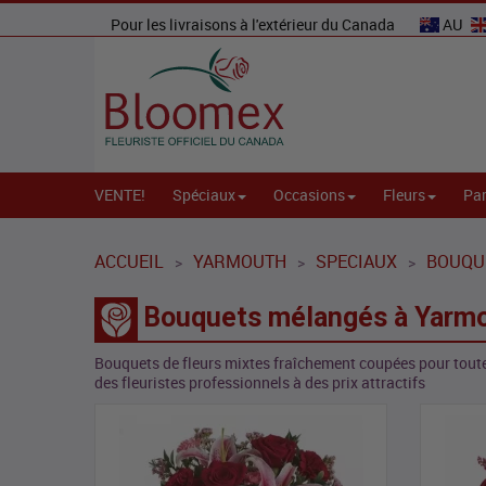
Pour les livraisons à l'extérieur du Canada
AU
VENTE!
Spéciaux
Occasions
Fleurs
Par
ACCUEIL
YARMOUTH
SPECIAUX
BOUQU
>
>
>
Bouquets mélangés à Yarm
Bouquets de fleurs mixtes fraîchement coupées pour toute
des fleuristes professionnels à des prix attractifs