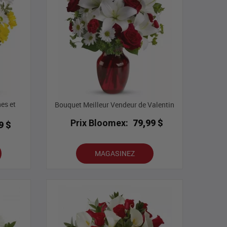
es et
Bouquet Meilleur Vendeur de Valentin
Prix Bloomex:
79,99 $
9 $
MAGASINEZ