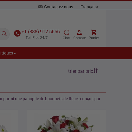
Contactez nous
+1 (888) 912-5666
Toll-Free 24/7
Chat
Compte
Panier
itiques
trier par prix
ur parmi une panoplie de bouquets de fleurs conçus par