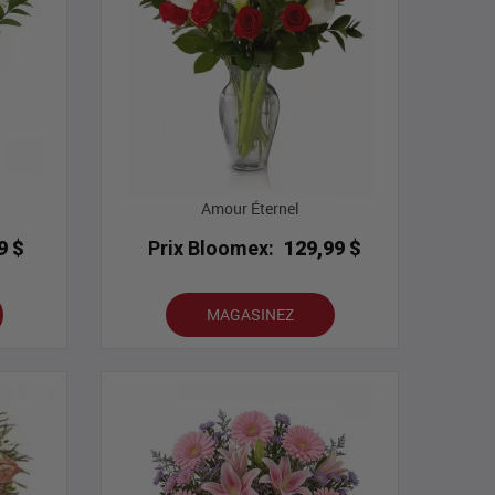
Amour Éternel
9 $
Prix Bloomex:
129,99 $
MAGASINEZ