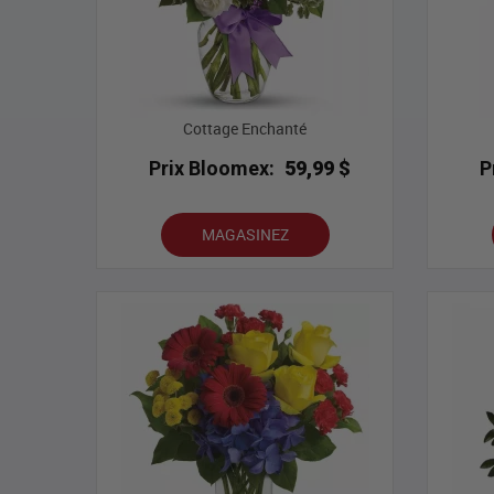
Cottage Enchanté
Prix Bloomex:
59,99 $
P
MAGASINEZ