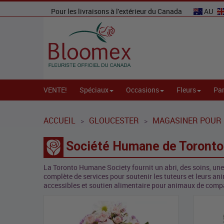
Pour les livraisons à l'extérieur du Canada
AU
VENTE!
Spéciaux
Occasions
Fleurs
Par
ACCUEIL
GLOUCESTER
MAGASINER POUR 
>
>
Société Humane de Toronto 
La Toronto Humane Society fournit un abri, des soins, un
complète de services pour soutenir les tuteurs et leurs a
accessibles et soutien alimentaire pour animaux de compa