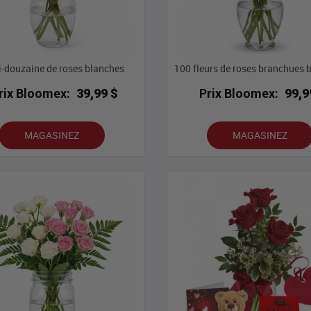
-douzaine de roses blanches
100 fleurs de roses branchues 
rix Bloomex:
39,99 $
Prix Bloomex:
99,9
MAGASINEZ
MAGASINEZ