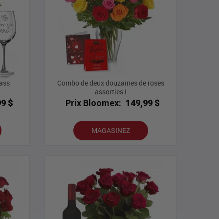
ass
Combo de deux douzaines de roses
assorties I
99 $
Prix Bloomex:
149,99 $
MAGASINEZ