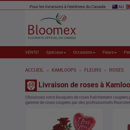
Pour les livraisons à l'extérieur du Canada
AU
VENTE!
Spéciaux
Occasions
Fleurs
Par
ACCUEIL
KAMLOOPS
FLEURS
ROSES
>
>
>
Livraison de roses à Kamlo
Choisissez votre bouquets de roses fraîchement coupées p
gamme de roses coupées par des professionnels fleuristes 