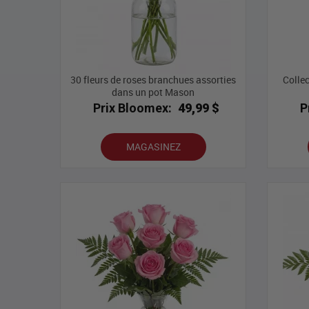
30 fleurs de roses branchues assorties
Collec
dans un pot Mason
Prix Bloomex:
49,99 $
P
MAGASINEZ