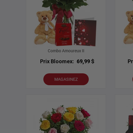
Combo Amoureux II
Prix Bloomex:
69,99 $
P
MAGASINEZ