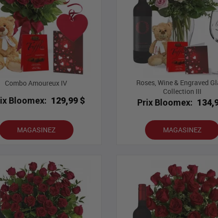
Roses, Wine & Engraved Gl
Combo Amoureux IV
Collection III
rix Bloomex:
129,99 $
Prix Bloomex:
134,
MAGASINEZ
MAGASINEZ