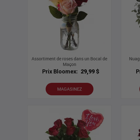
Assortiment de roses dans un Bocal de
Nuage
Maçon
Prix Bloomex:
29,99 $
P
MAGASINEZ