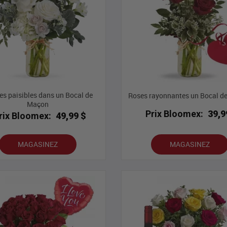
s ​​paisibles dans un Bocal de
Roses rayonnantes un Bocal d
Maçon
Prix Bloomex:
39,9
rix Bloomex:
49,99 $
MAGASINEZ
MAGASINEZ