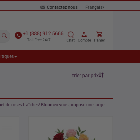
Contactez nous
+1 (888) 912-5666
Toll-Free 24/7
Chat
Compte
Panier
itiques
trier par prix
uet de roses fraîches! Bloomex vous propose une large