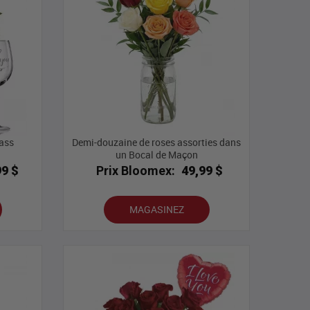
ass
Demi-douzaine de roses assorties dans
un Bocal de Maçon
99 $
Prix Bloomex:
49,99 $
MAGASINEZ