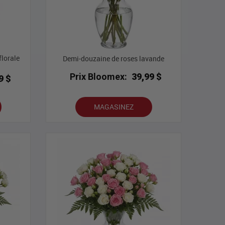
florale
Demi-douzaine de roses lavande
Prix Bloomex:
39,99 $
9 $
MAGASINEZ