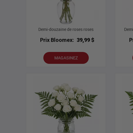
Demi-douzaine de roses roses
Demi
Prix Bloomex:
39,99 $
P
MAGASINEZ