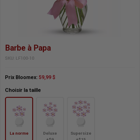
Barbe à Papa
SKU:
LF100-10
Prix Bloomex:
59,99 $
Choisir la taille
La norme
Deluxe
Supersize
+$9
+$15