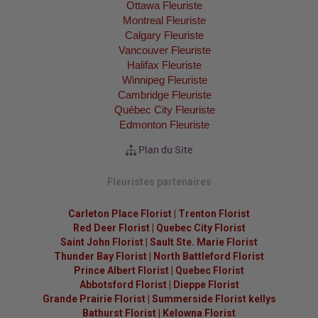
Ottawa Fleuriste
Montreal Fleuriste
Calgary Fleuriste
Vancouver Fleuriste
Halifax Fleuriste
Winnipeg Fleuriste
Cambridge Fleuriste
Québec City Fleuriste
Edmonton Fleuriste
Plan du Site
Fleuristes partenaires
Carleton Place Florist
|
Trenton Florist
Red Deer Florist
|
Quebec City Florist
Saint John Florist
|
Sault Ste. Marie Florist
Thunder Bay Florist
|
North Battleford Florist
Prince Albert Florist
|
Quebec Florist
Abbotsford Florist
|
Dieppe Florist
Grande Prairie Florist
|
Summerside Florist kellys
Bathurst Florist
|
Kelowna Florist