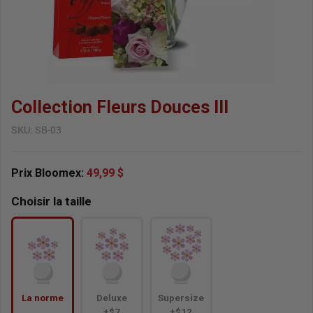
Collection Fleurs Douces III
SKU:
SB-03
Prix Bloomex:
49,99 $
Choisir la taille
La norme
Deluxe
Supersize
+$7
+$12