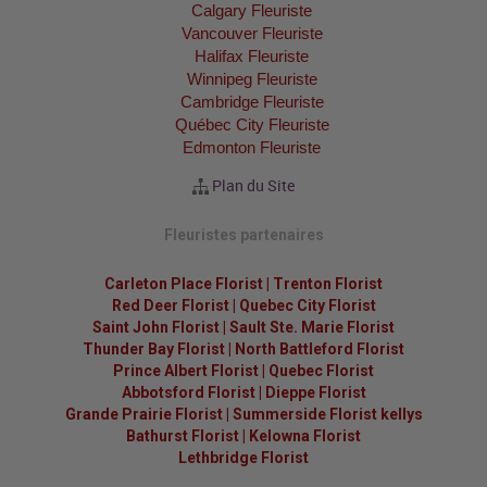
Calgary Fleuriste
Vancouver Fleuriste
Halifax Fleuriste
Winnipeg Fleuriste
Cambridge Fleuriste
Québec City Fleuriste
Edmonton Fleuriste
Plan du Site
Fleuristes partenaires
Carleton Place Florist
|
Trenton Florist
Red Deer Florist
|
Quebec City Florist
Saint John Florist
|
Sault Ste. Marie Florist
Thunder Bay Florist
|
North Battleford Florist
Prince Albert Florist
|
Quebec Florist
Abbotsford Florist
|
Dieppe Florist
Grande Prairie Florist
|
Summerside Florist kellys
Bathurst Florist
|
Kelowna Florist
Lethbridge Florist