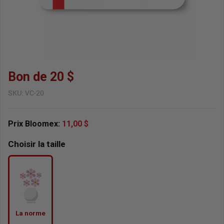
Bon de 20 $
SKU:
VC-20
Prix Bloomex:
11,00 $
Choisir la taille
La norme