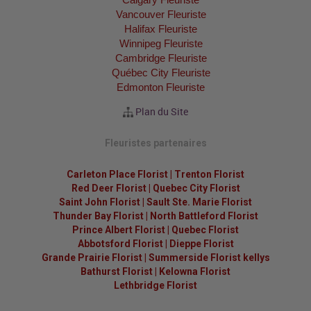
Vancouver Fleuriste
Halifax Fleuriste
Winnipeg Fleuriste
Cambridge Fleuriste
Québec City Fleuriste
Edmonton Fleuriste
Plan du Site
Fleuristes partenaires
Carleton Place Florist
|
Trenton Florist
Red Deer Florist
|
Quebec City Florist
Saint John Florist
|
Sault Ste. Marie Florist
Thunder Bay Florist
|
North Battleford Florist
Prince Albert Florist
|
Quebec Florist
Abbotsford Florist
|
Dieppe Florist
Grande Prairie Florist
|
Summerside Florist kellys
Bathurst Florist
|
Kelowna Florist
Lethbridge Florist