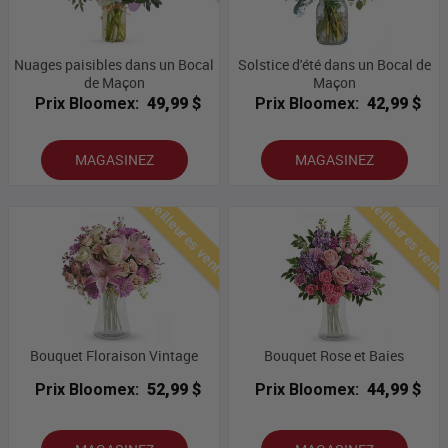
Nuages ​​paisibles dans un Bocal
Solstice d'été dans un Bocal de
de Maçon
Maçon
Prix Bloomex:
49,99 $
Prix Bloomex:
42,99 $
MAGASINEZ
MAGASINEZ
Meilleures ventes
Meilleures vent
Bouquet Floraison Vintage
Bouquet Rose et Baies
Prix Bloomex:
52,99 $
Prix Bloomex:
44,99 $