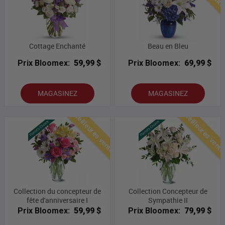
Cottage Enchanté
Beau en Bleu
Prix Bloomex:
59,99 $
Prix Bloomex:
69,99 $
MAGASINEZ
MAGASINEZ
Meilleures ventes
Meilleures vent
Collection du concepteur de
Collection Concepteur de
fête d'anniversaire I
Sympathie II
Prix Bloomex:
59,99 $
Prix Bloomex:
79,99 $