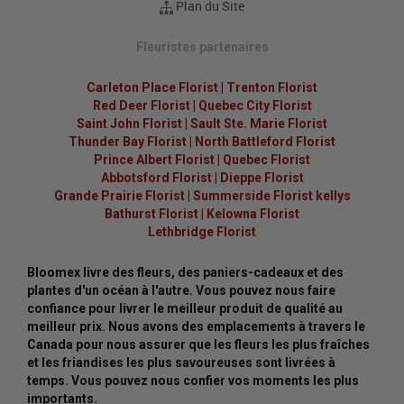
Plan du Site
Fleuristes partenaires
Carleton Place Florist
|
Trenton Florist
Red Deer Florist
|
Quebec City Florist
Saint John Florist
|
Sault Ste. Marie Florist
Thunder Bay Florist
|
North Battleford Florist
Prince Albert Florist
|
Quebec Florist
Abbotsford Florist
|
Dieppe Florist
Grande Prairie Florist
|
Summerside Florist kellys
Bathurst Florist
|
Kelowna Florist
Lethbridge Florist
Bloomex livre des fleurs, des paniers-cadeaux et des
plantes d'un océan à l'autre. Vous pouvez nous faire
confiance pour livrer le meilleur produit de qualité au
meilleur prix. Nous avons des emplacements à travers le
Canada pour nous assurer que les fleurs les plus fraîches
et les friandises les plus savoureuses sont livrées à
temps. Vous pouvez nous confier vos moments les plus
importants.